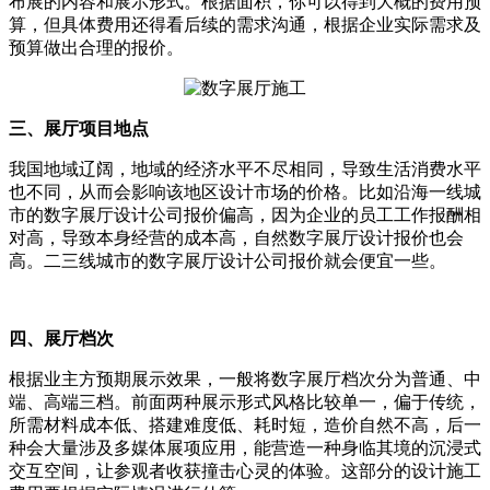
布展的内容和展示形式。根据面积，你可以得到大概的费用预
算，但具体费用还得看后续的需求沟通，根据企业实际需求及
预算做出合理的报价。
三、展厅项目地点
我国地域辽阔，地域的经济水平不尽相同，导致生活消费水平
也不同，从而会影响该地区设计市场的价格。比如沿海一线城
市的数字展厅设计公司报价偏高，因为企业的员工工作报酬相
对高，导致本身经营的成本高，自然数字展厅设计报价也会
高。二三线城市的数字展厅设计公司报价就会便宜一些。
四、展厅档次
根据业主方预期展示效果，一般将数字展厅档次分为普通、中
端、高端三档。前面两种展示形式风格比较单一，偏于传统，
所需材料成本低、搭建难度低、耗时短，造价自然不高，后一
种会大量涉及多媒体展项应用，能营造一种身临其境的沉浸式
交互空间，让参观者收获撞击心灵的体验。这部分的设计施工