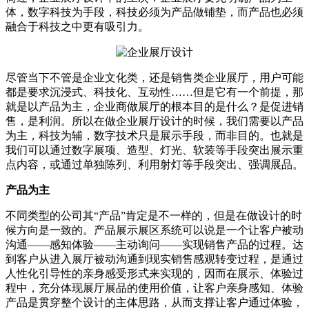
体，数字科技为手段，科技必须为产品做铺垫，而产品也必须
融合于科技之中更有吸引力。
尽管当下不管是企业文化类，还是销售类企业展厅，用户可能
都是要求沉浸式、科技化、互动性……但是它有一个前提，那
就是以产品为主，企业商做展厅的根本目的是什么？是促进销
售，是利润。所以在做企业展厅设计的时候，我们需要以产品
为主，科技为辅，数字技术只是展示手段，而非目的。也就是
我们可以通过数字展项、造型、灯光、软装等手段突出展示重
点内容，或通过单独陈列、利用射灯等手段突出、强调展品。
产品为主
不同类型的公司其“产品”肯定是不一样的，但是在做设计的时
候方向是一致的。产品展示展区系统可以说是一个让客户被动
沟通——感知体验——主动询问——实现销售产品的过程。达
到客户从进入展厅被动沟通到现实销售感观转变过程，是通过
人性化引导性的亲身感受形式来实现的，因而在展示、体验过
程中，充分体现展厅展品的使用价值，让客户亲身感知、体验
产品是贯穿整个设计的主体思路，从而支撑让客户通过体验，