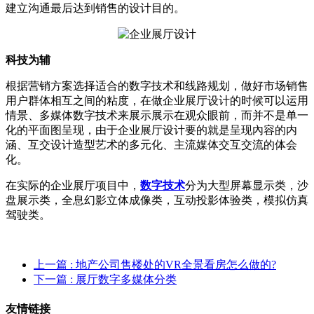
建立沟通最后达到销售的设计目的。
科技为辅
根据营销方案选择适合的数字技术和线路规划，做好市场销售
用户群体相互之间的粘度，在做企业展厅设计的时候可以运用
情景、多媒体数字技术来展示展示在观众眼前，而并不是单一
化的平面图呈现，由于企业展厅设计要的就是呈现內容的内
涵、互交设计造型艺术的多元化、主流媒体交互交流的体会
化。
在实际的企业展厅项目中，
数字技术
分为大型屏幕显示类，沙
盘展示类，全息幻影立体成像类，互动投影体验类，模拟仿真
驾驶类。
上一篇
: 地产公司售楼处的VR全景看房怎么做的?
下一篇
: 展厅数字多媒体分类
友情链接