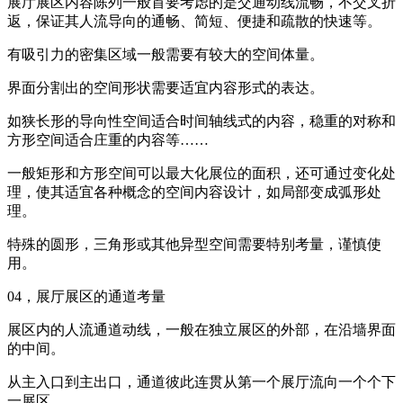
展厅展区内容陈列一般首要考虑的是交通动线流畅，不交叉折
返，保证其人流导向的通畅、简短、便捷和疏散的快速等。
有吸引力的密集区域一般需要有较大的空间体量。
界面分割出的空间形状需要适宜内容形式的表达。
如狭长形的导向性空间适合时间轴线式的内容，稳重的对称和
方形空间适合庄重的内容等……
一般矩形和方形空间可以最大化展位的面积，还可通过变化处
理，使其适宜各种概念的空间内容设计，如局部变成弧形处
理。
特殊的圆形，三角形或其他异型空间需要特别考量，谨慎使
用。
04，展厅展区的通道考量
展区内的人流通道动线，一般在独立展区的外部，在沿墙界面
的中间。
从主入口到主出口，通道彼此连贯从第一个展厅流向一个个下
一展区。