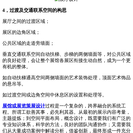
4，过渡及交通联系空间的构思
展厅之间的过渡区域；
展区的边角区域；
公共区域的走道旁墙面；
垂直交通联系空间自动扶梯、步梯的两侧墙面等，对公共区域
的良好处理，会让整个展馆各展区衔接生动自然，成为一个更
有机的整体。
如自动扶梯通高空间两侧墙面的艺术装饰处理，顶面艺术饰品
的悬吊等。
如过渡空间或边角空间中休息区的设置和处理等。
展馆或展览策展设计
过程是一个复杂的，跨界融合的系统工
程。所谓工欲善其事，必先利其器。从最初的展示内容考量，
主题提炼；到空间平面布局，概念设计，既需要我们有广泛的
专业知识体系，科学的方法，良好的团队沟通协作；又需要我
们从大量成功案例中解读分析，借鉴创新，最终形成一件充分