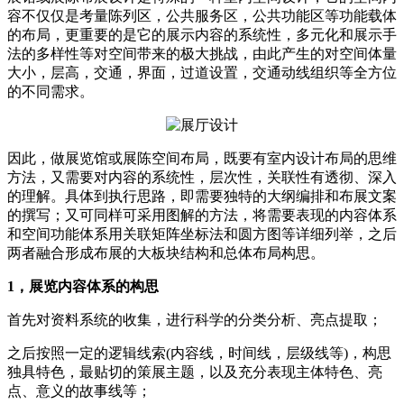
容不仅仅是考量陈列区，公共服务区，公共功能区等功能载体
的布局，更重要的是它的展示内容的系统性，多元化和展示手
法的多样性等对空间带来的极大挑战，由此产生的对空间体量
大小，层高，交通，界面，过道设置，交通动线组织等全方位
的不同需求。
因此，做展览馆或展陈空间布局，既要有室内设计布局的思维
方法，又需要对内容的系统性，层次性，关联性有透彻、深入
的理解。具体到执行思路，即需要独特的大纲编排和布展文案
的撰写；又可同样可采用图解的方法，将需要表现的内容体系
和空间功能体系用关联矩阵坐标法和圆方图等详细列举，之后
两者融合形成布展的大板块结构和总体布局构思。
1，展览内容体系的构思
首先对资料系统的收集，进行科学的分类分析、亮点提取；
之后按照一定的逻辑线索(内容线，时间线，层级线等)，构思
独具特色，最贴切的策展主题，以及充分表现主体特色、亮
点、意义的故事线等；