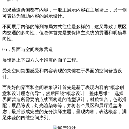
如果通道两侧都有内容，一般主展示内容在主展墙上，另一侧
可表达为辅助内容的展示设计。
不同展厅内部的陈列布局方式往往是多样的，这又导致了展区
内交通的多向性，但总体首先是要保障主流线的贯通和明确导
向性。
05，界面与空间表象营造
展馆是上下四方六个维度的面子工程。
受众空间氛围感受和内容表现的关键在于界面的空间营造设
计。
而良好的界面和空间表象设计首先是基于表现内容的"概念创
意和设计理念传导"，然后围绕"概念设计，整体思维"，选择
界面营造所需要的点线面构造的造型设计，材质组合，色彩搭
配，展品陈设，灯光渲染等等，并将各个展区和展厅通盘考
虑，最后形成完整的充分演绎主题，呈现内容，表达概念，满
足体验的四维空间序列。