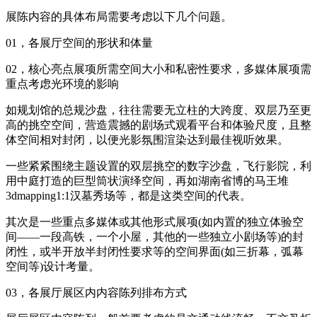
展陈内容的具体布局需要考虑以下几个问题。
01，各展厅空间的形状和体量
02，核心亮点展项所需空间大小和私密性要求，多媒体展项需
重点考虑光环境的影响
如规划馆的总规沙盘，往往需要无立柱的大跨度、双层乃至更
高的挑空空间，营造震撼的剧场式观看平台和体验尺度，且整
体空间相对封闭，以便光影氛围渲染达到最佳视听效果。
一些紧紧围绕主题设置的双层挑空的数字沙盘，飞行影院，利
用中庭打造的巨型筒状演绎空间，再如湖南省博的马王堆
3dmapping1:1汉墓秀场等，都是这类空间的代表。
其次是一些重点多媒体或其他形式展项(如内置的独立体验空
间——一段高铁，一个小屋，其他的一些独立小剧场等)的封
闭性，或半开放半封闭性要求等的空间界面(如三折幕，弧幕
空间等)设计考量。
03，各展厅展区内内容陈列排布方式