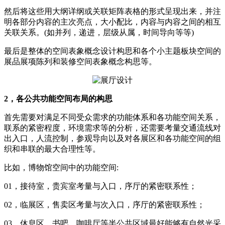
然后将这些用大纲详纲或关联矩阵表格的形式呈现出来，并注
明各部分内容的主次亮点，大小配比，内容与内容之间的相互
关联关系。(如并列，递进，层级从属，时间导向等等)
最后是整体的空间表象概念设计构思和各个小主题板块空间的
展品展项陈列和装修空间表象概念构思等。
2，各公共功能空间布局的构思
首先需要对满足不同受众需求的功能体系和各功能空间关系，
联系的紧密程度，环境需求等的分析，还需要考量交通流线对
出入口，人流控制，参观导向以及对各展区和各功能空间的组
织和串联的最大合理性等。
比如，博物馆空间中的功能空间:
01，接待室，贵宾室考量与入口，序厅的紧密联系性；
02，临展区，售卖区考量与次入口，序厅的紧密联系性；
03，休息区，书吧，咖啡厅等半公共区域最好能够有自然光采