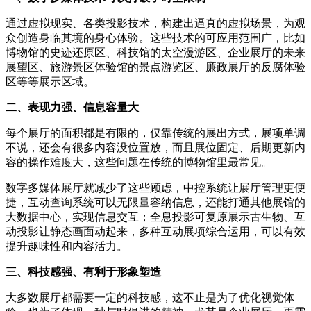
通过虚拟现实、各类投影技术，构建出逼真的虚拟场景，为观
众创造身临其境的身心体验。这些技术的可应用范围广，比如
博物馆的史迹还原区、科技馆的太空漫游区、企业展厅的未来
展望区、旅游景区体验馆的景点游览区、廉政展厅的反腐体验
区等等展示区域。
二、表现力强、信息容量大
每个展厅的面积都是有限的，仅靠传统的展出方式，展项单调
不说，还会有很多内容没位置放，而且展位固定、后期更新内
容的操作难度大，这些问题在传统的博物馆里最常见。
数字多媒体展厅就减少了这些顾虑，中控系统让展厅管理更便
捷，互动查询系统可以无限量容纳信息，还能打通其他展馆的
大数据中心，实现信息交互；全息投影可复原展示古生物、互
动投影让静态画面动起来，多种互动展项综合运用，可以有效
提升趣味性和内容活力。
三、科技感强、有利于形象塑造
大多数展厅都需要一定的科技感，这不止是为了优化视觉体