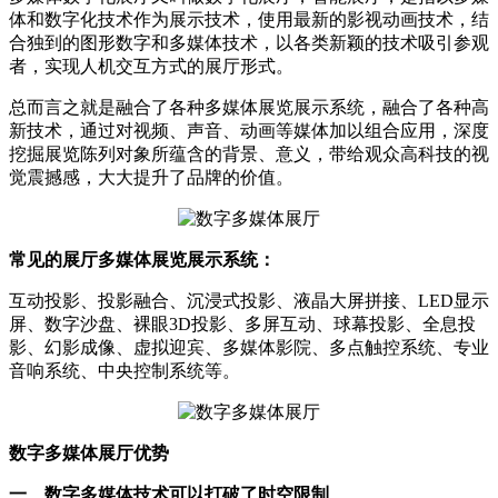
体和数字化技术作为展示技术，使用最新的影视动画技术，结
合独到的图形数字和多媒体技术，以各类新颖的技术吸引参观
者，实现人机交互方式的展厅形式。
总而言之就是融合了各种多媒体展览展示系统，融合了各种高
新技术，通过对视频、声音、动画等媒体加以组合应用，深度
挖掘展览陈列对象所蕴含的背景、意义，带给观众高科技的视
觉震撼感，大大提升了品牌的价值。
常见的展厅多媒体展览展示系统：
互动投影、投影融合、沉浸式投影、液晶大屏拼接、LED显示
屏、数字沙盘、裸眼3D投影、多屏互动、球幕投影、全息投
影、幻影成像、虚拟迎宾、多媒体影院、多点触控系统、专业
音响系统、中央控制系统等。
数字多媒体展厅优势
一、数字多媒体技术可以打破了时空限制