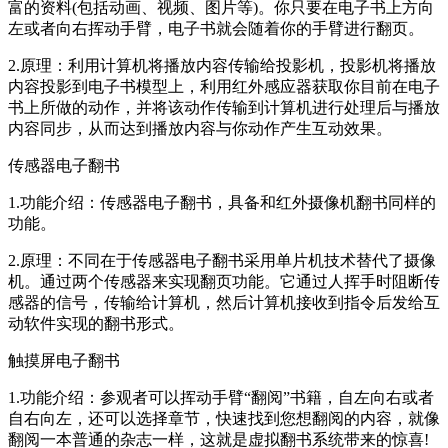
富的资料(包括动画、视频、图片等)。你只要在电子书上方向
左或者向右挥动手臂，电子书就会随着你的手臂进行翻页。
2.原理：利用计算机将播放内容传输给投影机，投影机将播放
内容投影到电子书模型上，利用红外感应器获取你目前在电子
书上所做的动作，并将该动作传输到计算机进行处理后与播放
内容同步，从而达到播放内容与你动作产生互动效果。
传感器电子翻书
1.功能介绍：传感器电子翻书，具备和红外摄像机翻书同样的
功能。
2.原理：不同在于传感器电子翻书采用单片机技术替代了摄像
机。通过两个传感器来实现翻页功能。它通过人挥手时阻断传
感器的信号，传输给计算机，然后计算机接收到指令后发给互
动软件实现的翻书形式。
触摸屏电子翻书
1.功能介绍：参观者可以挥动手臂“翻阅”书籍，自左向右或者
自右向左，还可以选择章节，快速找到您想翻阅的内容，就像
翻阅一本普通的杂志一样，这就是虚拟翻书系统带来的惊喜!