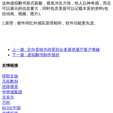
这种虚拟翻书形式新颖，视觉冲击力强，给人以神奇感，而且
可以展示的信息量大，同时包含里面可以记载丰富的资料(包
括动画、视频、图片)。
2.原理：硬件同红外感应原理相同，软件功能更先进。
上一篇
: 定向音响为何受到众多展览展厅客户青睐
下一篇
: 虚拟翻书制作报价
友情链接
骄阳文旅
凡拓数创
丝路视觉
华侨城集团
京东方
万科
BOSE中国