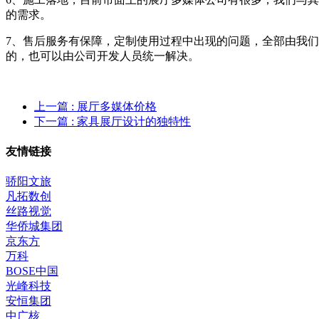
的需求。
7、售后服务有保障，定制使用过程中出现的问题，全部由我
的，也可以由公司开发人员统一解决。
上一篇
: 展厅多媒体价格
下一篇
: 家具展厅设计的独特性
友情链接
骄阳文旅
凡拓数创
丝路视觉
华侨城集团
京东方
万科
BOSE中国
光峰科技
安恒集团
中广核