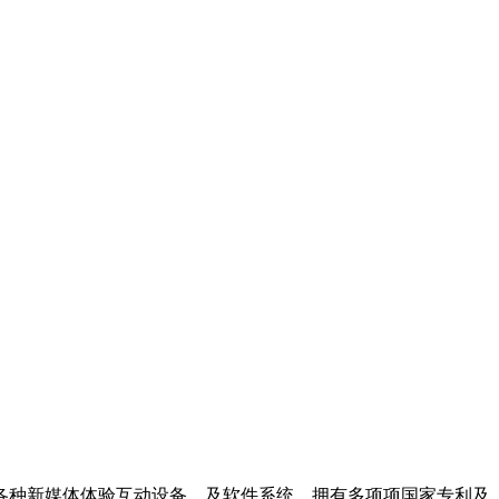
各种新媒体体验互动设备、及软件系统。拥有多项项国家专利及