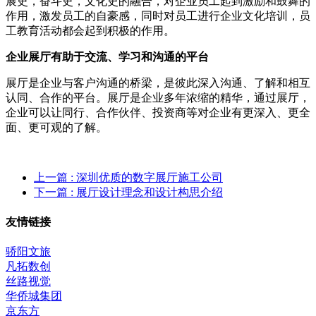
展史，奋斗史，文化史的融合，对企业员工起到激励和鼓舞的
作用，激发员工的自豪感，同时对员工进行企业文化培训，员
工教育活动都会起到积极的作用。
企业展厅有助于交流、学习和沟通的平台
展厅是企业与客户沟通的桥梁，是彼此深入沟通、了解和相互
认同、合作的平台。展厅是企业多年浓缩的精华，通过展厅，
企业可以让同行、合作伙伴、投资商等对企业有更深入、更全
面、更可观的了解。
上一篇
: 深圳优质的数字展厅施工公司
下一篇
: 展厅设计理念和设计构思介绍
友情链接
骄阳文旅
凡拓数创
丝路视觉
华侨城集团
京东方