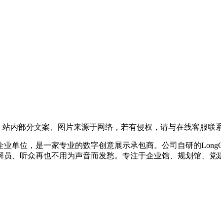
，站内部分文案、图片来源于网络，若有侵权，请与在线客服联
企业单位，是一家专业的数字创意展示承包商。公司自研的LongC
解员、听众再也不用为声音而发愁。专注于企业馆、规划馆、党