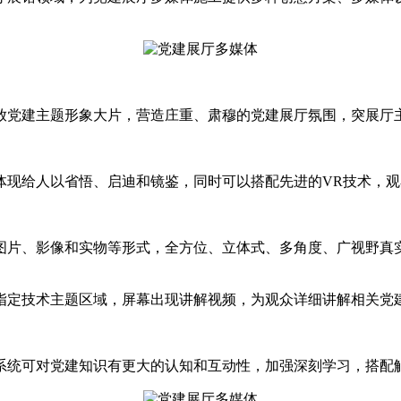
放党建主题形象大片，营造庄重、肃穆的党建展厅氛围，突展厅
体现给人以省悟、启迪和镜鉴，同时可以搭配先进的VR技术，
图片、影像和实物等形式，全方位、立体式、多角度、广视野真
指定技术主题区域，屏幕出现讲解视频，为观众详细讲解相关党
系统可对党建知识有更大的认知和互动性，加强深刻学习，搭配