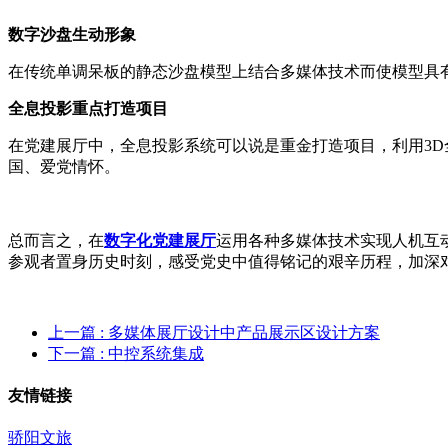
数字沙盘生动形象
在传统单调呆板的静态沙盘模型上结合多媒体技术而使模型具
全息投影重点打造项目
在党建展厅中，全息投影系统可以说是重金打造项目，利用3
国、爱党情怀。
总而言之，在
数字化党建展厅
运用各种多媒体技术实现人机互
参观者置身历史时刻，感受党史中值得铭记的艰辛历程，加深
上一篇
: 多媒体展厅设计中产品展示区设计方案
下一篇
: 中控系统集成
友情链接
骄阳文旅