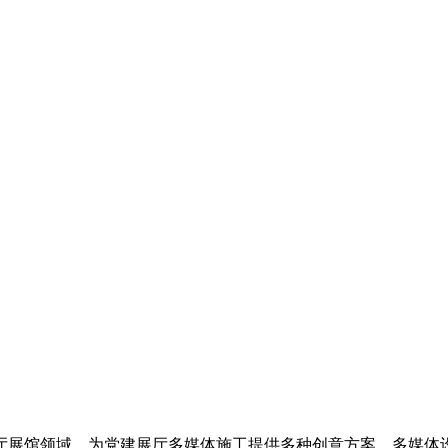
展厅展馆领域，为党建展厅多媒体施工提供多种创意方案、多媒