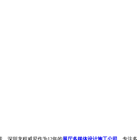
。深圳龙程威尼作为12年的
展厅多媒体设计施工公司
，专注多