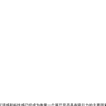
沉浸感和科技感已经成为衡量一个展厅是否具有吸引力的主要因素