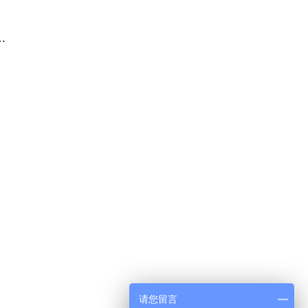
…
请您留言