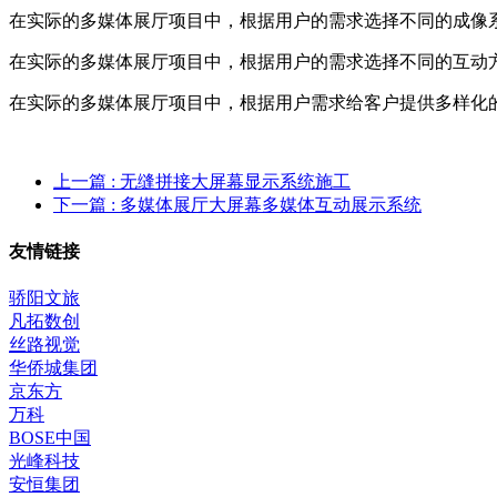
在实际的多媒体展厅项目中，根据用户的需求选择不同的成像
在实际的多媒体展厅项目中，根据用户的需求选择不同的互动
在实际的多媒体展厅项目中，根据用户需求给客户提供多样化
上一篇
: 无缝拼接大屏幕显示系统施工
下一篇
: 多媒体展厅大屏幕多媒体互动展示系统
友情链接
骄阳文旅
凡拓数创
丝路视觉
华侨城集团
京东方
万科
BOSE中国
光峰科技
安恒集团