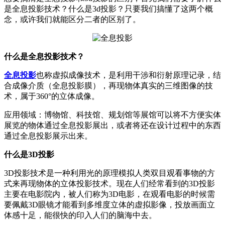
是全息投影技术？什么是3d投影？只要我们搞懂了这两个概
念，或许我们就能区分二者的区别了。
什么是全息投影技术？
全息投影
也称虚拟成像技术，是利用干涉和衍射原理记录，结
合成像介质（全息投影膜），再现物体真实的三维图像的技
术，属于360°的立体成像。
应用领域：博物馆、科技馆、规划馆等展馆可以将不方便实体
展览的物体通过全息投影展出，或者将还在设计过程中的东西
通过全息投影展示出来。
什么是3D投影
3D投影技术是一种利用光的原理模拟人类双目观看事物的方
式来再现物体的立体投影技术。现在人们经常看到的3D投影
主要在电影院内，被人们称为3D电影，在观看电影的时候需
要佩戴3D眼镜才能看到多维度立体的虚拟影像，投放画面立
体感十足，能很快的印入人们的脑海中去。