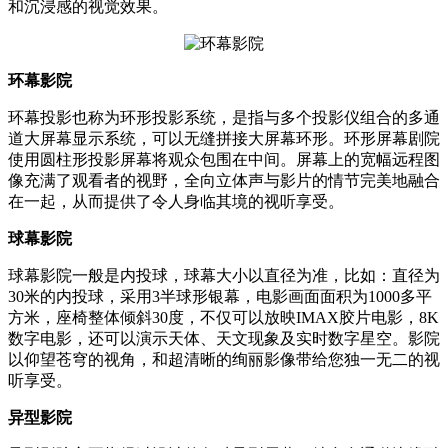
和沉浸感的视觉效果。
环幕影院
环幕投影也称为环形投影系统，是指与多个投影仪组合的多通
道大屏幕显示系统，可以无缝拼接大屏幕环形。环形屏幕剧院
使用圆柱形投影屏幕将观众包围在中间。屏幕上的宽幅远程图
像充满了观看者的视野，全向立体声与影片的情节完美地融合
在一起，从而提供了令人身临其境的视听享受。
球幕影院
球幕影院一般是内投球，球幕大小以直径为准，比如：直径为
30米的内投球，采用3半球形银幕，电影画面面积为1000多平
方米，座椅整体倾斜30度，不仅可以放映IMAX胶片电影，8K
数字电影，还可以演示天体、天文现象及实时数字星空。影院
以仰望苍穹的视角，和超清晰的绚丽影像带给您独一无二的视
听享受。
异型影院