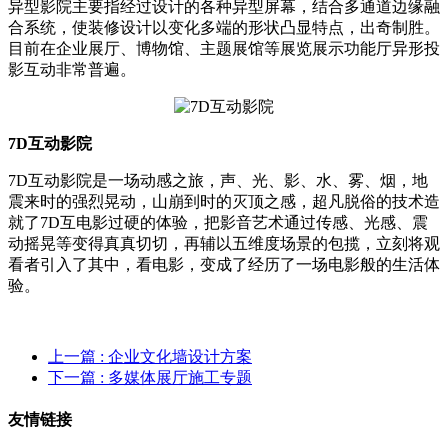
异型影院主要指经过设计的各种异型屏幕，结合多通道边缘融
合系统，使装修设计以变化多端的形状凸显特点，出奇制胜。
目前在企业展厅、博物馆、主题展馆等展览展示功能厅异形投
影互动非常普遍。
7D互动影院
7D互动影院是一场动感之旅，声、光、影、水、雾、烟，地
震来时的强烈晃动，山崩到时的灭顶之感，超凡脱俗的技术造
就了7D互电影过硬的体验，把影音艺术通过传感、光感、震
动摇晃等变得真真切切，再辅以五维度场景的包揽，立刻将观
看者引入了其中，看电影，变成了经历了一场电影般的生活体
验。
上一篇
: 企业文化墙设计方案
下一篇
: 多媒体展厅施工专题
友情链接