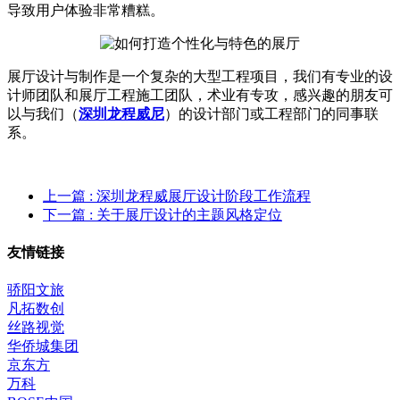
导致用户体验非常糟糕。
展厅设计与制作是一个复杂的大型工程项目，我们有专业的设
计师团队和展厅工程施工团队，术业有专攻，感兴趣的朋友可
以与我们（
深圳龙程威尼
）的设计部门或工程部门的同事联
系。
上一篇
: 深圳龙程威展厅设计阶段工作流程
下一篇
: 关于展厅设计的主题风格定位
友情链接
骄阳文旅
凡拓数创
丝路视觉
华侨城集团
京东方
万科