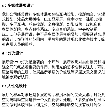
c：多媒体展项设计
我们公司经常做的多媒体展项包括互动投影、投影融合、沉浸
式投影、液晶大屏拼接、LED显示屏、数字沙盘、裸眼3D投
影、多屏互动、球幕投影、全息投影、幻影成像、虚拟迎宾、
多媒体影院、多点触控系统、专业音响系统、中央控制系
统……但是展厅设计并不是多媒体展项的叠加，需要经过合理
的设计，在预算的范围内，尽可能的通过现代化数字技术，吸
引参展人员的眼球。
d：灯光设计
展厅设计中灯光是重要的一个环节，展厅照明对突出展品和增
强空间气氛起着重要的作用。利用光的艺术性和表现力，可以
渲染展示的主题，使展品所承载的价值观等深层次意义更深刻
地被参观者认同。
e：人性化设计
展厅的根本对象还是参展游客，根据不同的受众人群，对公共
空间与辅助空间进行一个人性化设计处理。大多数的展厅展示
空间做到比较到位，但是公共空间和辅助空间没有设计到位，