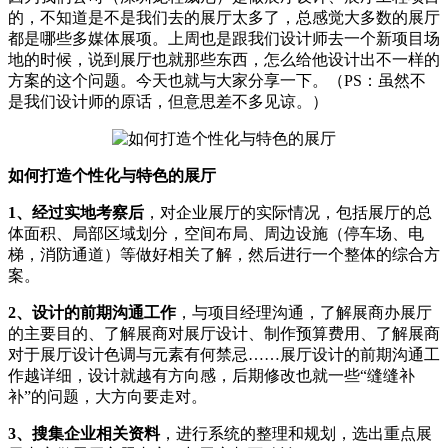
的，不知道是不是我们去的展厅太多了，总感觉大多数的展厅
都是哪些多媒体展项。上周也是跟我们设计师去一个新项目场
地的时候，说到展厅也就那些东西，怎么给他设计出不一样的
方案的这个问题。今天也就与大家分享一下。（PS：虽然不
是我们设计师的原话，但意思差不多见谅。）
如何打造个性化与特色的展厅
1、经过实地考察后
，对企业展厅的实际情况，包括展厅的总
体面积、局部区域划分，空间布局、周边设施（停车场、电
梯，消防通道）等做好相关了解，然后进行一个整体的综合方
案。
2、设计的前期沟通工作
，与项目经理沟通，了解展商办展厅
的主要目的、了解展商对展厅设计、制作预算费用、了解展商
对于展厅设计色调与元素有何禁忌……展厅设计的前期沟通工
作越详细，设计就越有方向感，后期修改也就一些“缝缝补
补”的问题，大方向要走对。
3、搜集企业相关资料
，进行系统的整理和规划，选出重点展