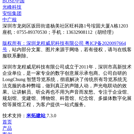
BOSE中国
光峰科技
安恒集团
中广核
深圳市龙岗区坂田街道杨美社区旺科路1号垵固大厦A栋1203
座机：0755-89370530；手机：13632908112（胡经理）
版权所有：深圳龙程威尼科技有限公司 粤ICP备2020097664
号
，站内部分文案、图片来源于网络，若有侵权，请与在线客
服联系删除。
深圳市龙程威尼科技有限公司成立于2011年，深圳市高新技术
企业单位，是一家专业的数字创意展示承包商。公司自研的
LongChung 智慧导览系统，彻底解决了传统所有导览系统无
法克服的各种弊端，做到真正的声随人动，声光电联动的效
果。让讲解员、听众再也不用为声音而发愁。专注于企业馆、
规划馆、党建馆、博物馆、科普馆、纪念馆、多媒体数字化展
馆等展馆工程，为客户提供一站式服务。
技术支持：
米拓建站
7.3.0
首页
产品