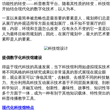
功能性的转变——科普教育平台。随着其性质的转变，科技馆
开始结合现代化的数字化技术，以人为本。
一直以来最简单被忽略也是最首要的要素是人，规划师们总是
从展厅的外观适用等方面去规划展厅，殊不知不管展厅的巨
细，内容，环境和主题怎么改变，仅有永久不变的它一直是以
人为最终目标而规划的，因此，在展厅规划中，最大的艺术要
素即是人的要素。
提倡数字化科技馆建设
得益于现代科技的高速发展，当下科技馆利用如虚拟现实技术
将不同风格的科技研究成果以非常逼真的形式展现在观众眼
前，观众甚至可以“身临其境”，去触摸、去感受不同的科技魅
力。充分利用高科技互动展示技术基于不同层面来展现、剖析
科学知识，并融互动性、创新性、趣味性、故事性、知识性等
多个方面于一体，成为一种有别于其他知识载体、特性突出的
科普传播教学工具。
现代化科技馆特点