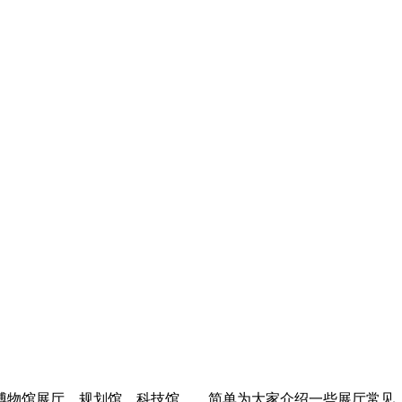
博物馆展厅，规划馆，科技馆……简单为大家介绍一些展厅常见