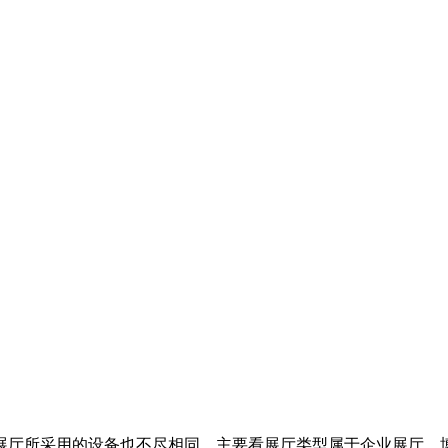
展厅所采用的设备也不尽相同，主要看展厅类型属于企业展厅，