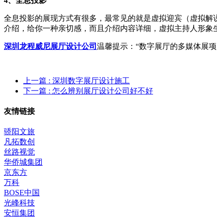
4、全息投影
全息投影的展现方式有很多，最常见的就是虚拟迎宾（虚拟解
介绍，给你一种亲切感，而且介绍内容详细，虚拟主持人形象
深圳龙程威尼展厅设计公司
温馨提示：“数字展厅的多媒体展
上一篇
: 深圳数字展厅设计施工
下一篇
: 怎么辨别展厅设计公司好不好
友情链接
骄阳文旅
凡拓数创
丝路视觉
华侨城集团
京东方
万科
BOSE中国
光峰科技
安恒集团