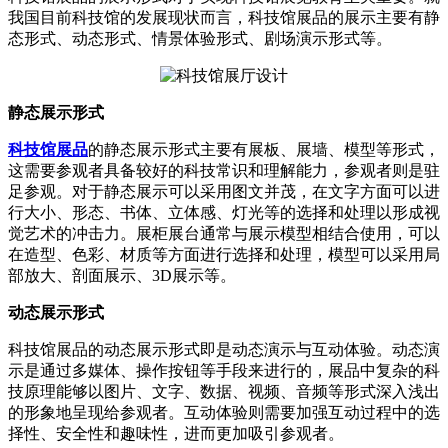
我国目前科技馆的发展现状而言，科技馆展品的展示主要有静
态形式、动态形式、情景体验形式、剧场演示形式等。
静态展示形式
科技馆展品
的静态展示形式主要有展板、展墙、模型等形式，
这需要参观者具备较好的科技常识和理解能力，参观者则是驻
足参观。对于静态展示可以采用图文并茂，在文字方面可以进
行大小、形态、书体、立体感、灯光等的选择和处理以形成视
觉艺术的冲击力。展柜展台通常与展示模型相结合使用，可以
在造型、色彩、材质等方面进行选择和处理，模型可以采用局
部放大、剖面展示、3D展示等。
动态展示形式
科技馆展品的动态展示形式即是动态演示与互动体验。动态演
示是通过多媒体、操作按钮等手段来进行的，展品中复杂的科
技原理能够以图片、文字、数据、视频、音频等形式深入浅出
的形象地呈现给参观者。互动体验则需要加强互动过程中的选
择性、安全性和趣味性，进而更加吸引参观者。