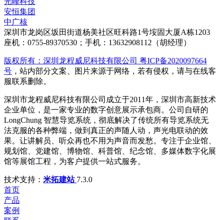
光峰科技
安恒集团
中广核
深圳市龙岗区坂田街道杨美社区旺科路1号垵固大厦A栋1203
座机：0755-89370530；手机：13632908112（胡经理）
版权所有：深圳龙程威尼科技有限公司 粤ICP备2020097664
号
，站内部分文案、图片来源于网络，若有侵权，请与在线客
服联系删除。
深圳市龙程威尼科技有限公司成立于2011年，深圳市高新技术
企业单位，是一家专业的数字创意展示承包商。公司自研的
LongChung 智慧导览系统，彻底解决了传统所有导览系统无
法克服的各种弊端，做到真正的声随人动，声光电联动的效
果。让讲解员、听众再也不用为声音而发愁。专注于企业馆、
规划馆、党建馆、博物馆、科普馆、纪念馆、多媒体数字化展
馆等展馆工程，为客户提供一站式服务。
技术支持：
米拓建站
7.3.0
首页
产品
案例