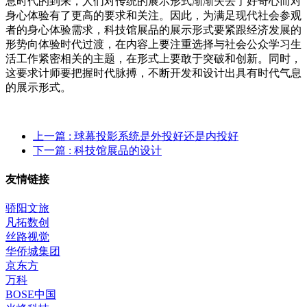
息时代的到来，人们对传统的展示形式渐渐失去了好奇心而对
身心体验有了更高的要求和关注。因此，为满足现代社会参观
者的身心体验需求，科技馆展品的展示形式要紧跟经济发展的
形势向体验时代过渡，在内容上要注重选择与社会公众学习生
活工作紧密相关的主题，在形式上要敢于突破和创新。同时，
这要求计师要把握时代脉搏，不断开发和设计出具有时代气息
的展示形式。
上一篇
: 球幕投影系统是外投好还是内投好
下一篇
: 科技馆展品的设计
友情链接
骄阳文旅
凡拓数创
丝路视觉
华侨城集团
京东方
万科
BOSE中国