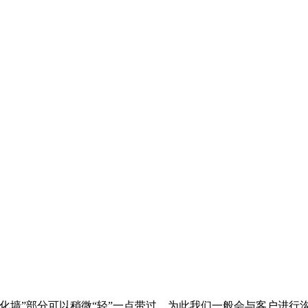
化墙”部分可以稍微“轻”一点带过。为此我们一般会与客户进行沟