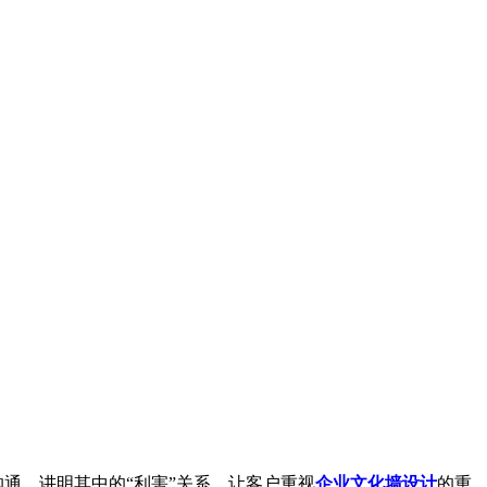
通，讲明其中的“利害”关系，让客户重视
企业文化墙设计
的重