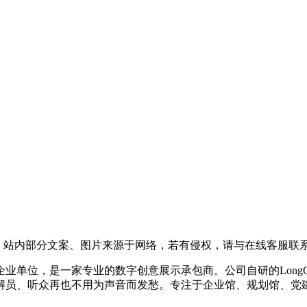
，站内部分文案、图片来源于网络，若有侵权，请与在线客服联
企业单位，是一家专业的数字创意展示承包商。公司自研的LongC
解员、听众再也不用为声音而发愁。专注于企业馆、规划馆、党