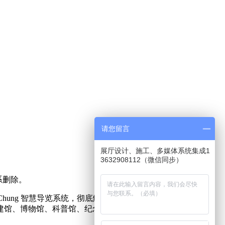
请您留言
展厅设计、施工、多媒体系统集成1
3632908112（微信同步）
系删除。
hung 智慧导览系统，彻底解决了传统所有导览系统无法克服
建馆、博物馆、科普馆、纪念馆、多媒体数字化展馆等展馆工