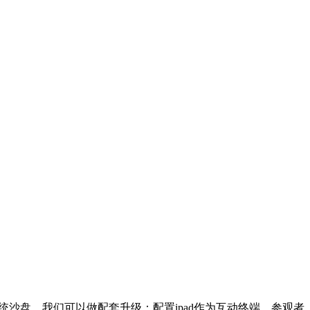
沙盘，我们可以做配套升级：配置ipad作为互动终端，参观者