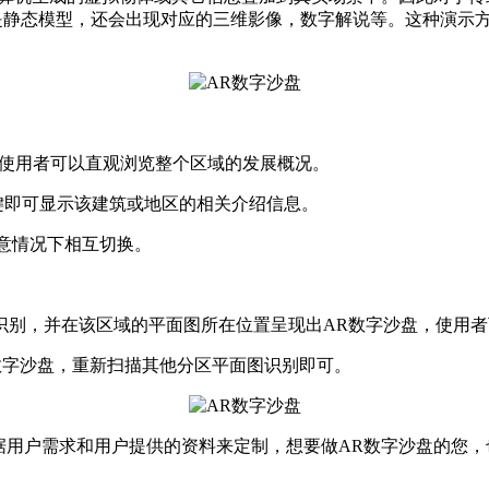
仅是静态模型，还会出现对应的三维影像，数字解说等。这种演示
盘，使用者可以直观浏览整个区域的发展概况。
键即可显示该建筑或地区的相关介绍信息。
任意情况下相互切换。
成功识别，并在该区域的平面图所在位置呈现出AR数字沙盘，使用
R数字沙盘，重新扫描其他分区平面图识别即可。
据用户需求和用户提供的资料来定制，想要做AR数字沙盘的您，