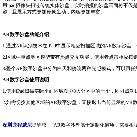
用ipad摄像头扫过传统实体沙盘，实时拍摄的沙盘画面将不
容，且展示方式更加形象生动，内容更加丰富。
AR数字沙盘功能介绍
1.通过AR识别技术在iPad中显示相应扫描区域的AR数字沙
2.区域中重点地区模型带有热点交互功能，使用者点击相应按
3.整个AR数字沙盘中分为白天和傍晚两种光照模式，可以再
AR数字沙盘使用说明
1.使用iPad扫描实际平面区域图中8大分区中的一个，即可
2.如需切换其他区域的AR数字沙盘，直接退出当前显示的V
深圳龙程威尼
提醒您：“AR数字沙盘属于定制化展项，需要根