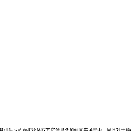
计算机生成的虚拟物体或其它信息叠加到真实场景中。因此对于传统