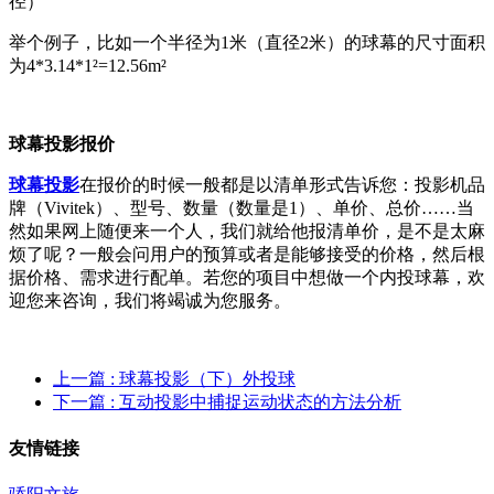
径）
举个例子，比如一个半径为1米（直径2米）的球幕的尺寸面积
为4*3.14*1²=12.56m²
球幕投影报价
球幕投影
在报价的时候一般都是以清单形式告诉您：投影机品
牌（Vivitek）、型号、数量（数量是1）、单价、总价……当
然如果网上随便来一个人，我们就给他报清单价，是不是太麻
烦了呢？一般会问用户的预算或者是能够接受的价格，然后根
据价格、需求进行配单。若您的项目中想做一个内投球幕，欢
迎您来咨询，我们将竭诚为您服务。
上一篇
: 球幕投影（下）外投球
下一篇
: 互动投影中捕捉运动状态的方法分析
友情链接