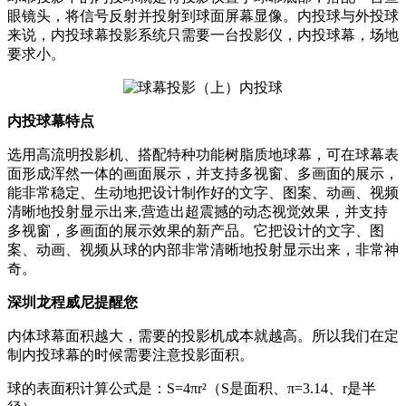
眼镜头，将信号反射并投射到球面屏幕显像。内投球与外投球
来说，内投球幕投影系统只需要一台投影仪，内投球幕，场地
要求小。
内投球幕特点
选用高流明投影机、搭配特种功能树脂质地球幕，可在球幕表
面形成浑然一体的画面展示，并支持多视窗、多画面的展示，
能非常稳定、生动地把设计制作好的文字、图案、动画、视频
清晰地投射显示出来,营造出超震撼的动态视觉效果，并支持
多视窗，多画面的展示效果的新产品。它把设计的文字、图
案、动画、视频从球的内部非常清晰地投射显示出来，非常神
奇。
深圳龙程威尼提醒您
内体球幕面积越大，需要的投影机成本就越高。所以我们在定
制内投球幕的时候需要注意投影面积。
球的表面积计算公式是：S=4πr²（S是面积、π=3.14、r是半