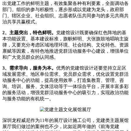
出党建工作的鲜明主题，有效集聚各种有利要素，全面调动各
部门、组织的参与积极性，逐步形成以党建为龙头，政府部
门、辖区企业、社会组织、志愿者队伍共同参与的多元共商共
治共享共赢模式。
2、主题突出，特色鲜明。
党建馆设计既要确保红色阵地的基
本功能设置、基本建设标准，旗帜鲜明、大张旗鼓地唱响主旋
律，又要充分考虑区域地理环境、社会结构、文化特色、资源
禀赋等因素，有特色地推进党群活动服务中心建设，增强单位
和广大党员群众的认同感。
3、需求导向，服务为本。
优秀的党建馆设计还要坚持立足区
域发展需求、地区单位需求、党员群众需求，优化设置党群活
动服务中心的功能，提高使用效率，打造集教育、管理、咨
询、培训、服务、文体活动等于一体综合平台，开展丰富多彩
的服务活动，增强党群活动服务中心的吸引力，实现政治功能
与服务功能的有机统一。
深圳龙程威尼作为11年的展厅设计施工公司，党建类主题展馆
展厅我们做过的案例也不少，比如近两年做的《前海党建