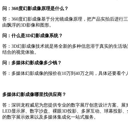
问：360度幻影成像原理是什么？
答：360度幻影成像基于分光镜成像原理，把产品实拍后进行
由飘浮的3D影像和图形。
问：什么是3D幻影成像系统？
答：3D幻影成像技术就是将全新的多种信息溶于真实的生活
结合的视觉体验。
问：多媒体幻影成像多少钱？
答：多媒体幻影成像的报价在10万到40万之间，具体还要看个
多媒体幻影成像哪里找供应商？
答：深圳龙程威尼为您提供专业的数字展厅创意设计方案、展
LED显示屏、数字沙盘、裸眼3D投影、多屏互动、球幕投影
的数字展示效果以及多媒体集成化一站式服务。