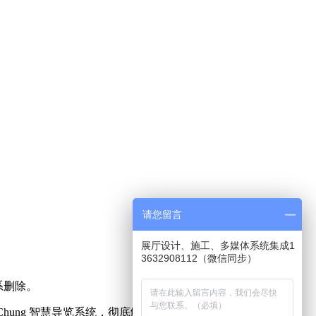
请您留言
展厅设计、施工、多媒体系统集成1
3632908112（微信同步）
系删除。
hung 智慧导览系统，彻底解决了传统所有导览系统无法克服