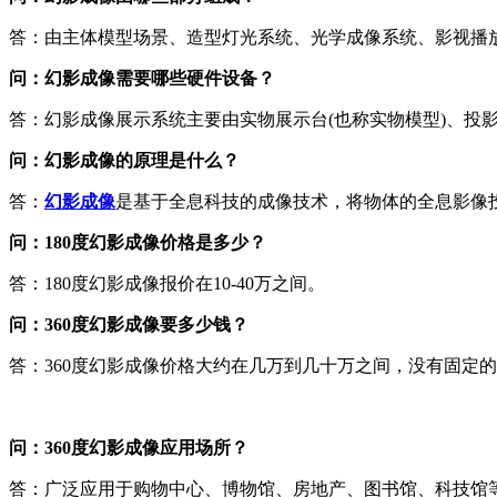
答：由主体模型场景、造型灯光系统、光学成像系统、影视播
问：幻影成像需要哪些硬件设备？
答：幻影成像展示系统主要由实物展示台(也称实物模型)、投
问：幻影成像的原理是什么？
答：
幻影成像
是基于全息科技的成像技术，将物体的全息影像
问：180度幻影成像价格是多少？
答：180度幻影成像报价在10-40万之间。
问：360度幻影成像要多少钱？
答：360度幻影成像价格大约在几万到几十万之间，没有固定
问：360度幻影成像应用场所？
答：广泛应用于购物中心、博物馆、房地产、图书馆、科技馆