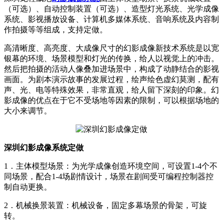
（可选）、自动控制装置（可选）、造型灯光系统、光学成像
系统、影视播放设备、计算机多媒体系统、音响系统及内容制
作拍摄等等组成，支持定做。
高清晰度、高亮度、大成像尺寸的幻影成像新技术系统是以宽
银幕的环境、场景模型和灯光的传换，给人以视觉上的冲击。
然后把拍摄的活动人像叠加进场景中，构成了动静结合的影视
画面。为剧本演示故事的发展过程，绘声绘色虚幻莫测，配有
声、光、电等特殊效果，非常直观，给人留下深刻的印象。幻
影成像的优点在于它不受场地等因素的限制，可以根据场地的
大小来调节。
深圳幻影成像系统定做
1．主体模型场景：为光学成像创造环境空间，可设置1-4个不
同场景，配合1-4场剧情设计，场景在剧间受可编程控制器控
制自动更换。
2．机械换景装置：机械设备，固定多幕场景的骨架，可旋
转。