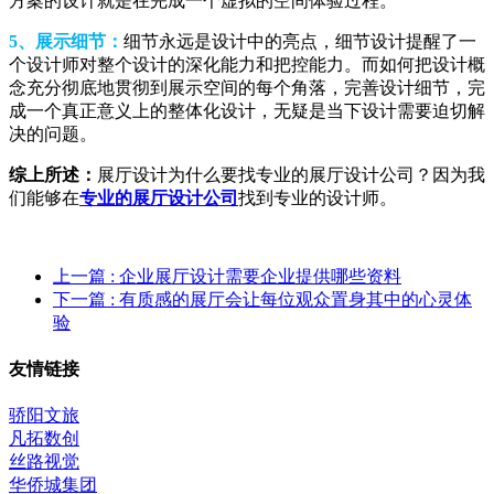
方案的设计就是在完成一个虚拟的空间体验过程。
5、展示细节：
细节永远是设计中的亮点，细节设计提醒了一
个设计师对整个设计的深化能力和把控能力。而如何把设计概
念充分彻底地贯彻到展示空间的每个角落，完善设计细节，完
成一个真正意义上的整体化设计，无疑是当下设计需要迫切解
决的问题。
综上所述：
展厅设计为什么要找专业的展厅设计公司？因为我
们能够在
专业的展厅设计公司
找到专业的设计师。
上一篇
: 企业展厅设计需要企业提供哪些资料
下一篇
: 有质感的展厅会让每位观众置身其中的心灵体
验
友情链接
骄阳文旅
凡拓数创
丝路视觉
华侨城集团