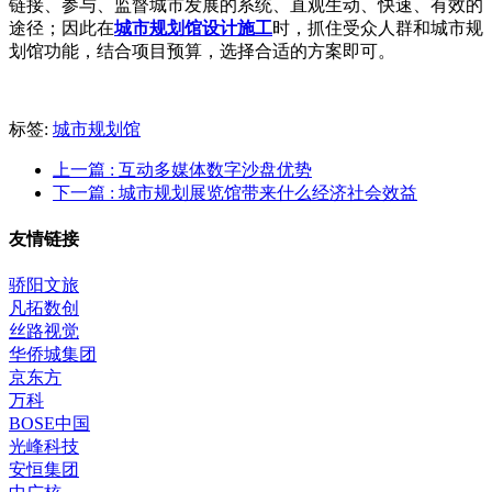
链接、参与、监督城市发展的系统、直观生动、快速、有效的
途径；因此在
城市规划馆设计施工
时，抓住受众人群和城市规
划馆功能，结合项目预算，选择合适的方案即可。
标签:
城市规划馆
上一篇
: 互动多媒体数字沙盘优势
下一篇
: 城市规划展览馆带来什么经济社会效益
友情链接
骄阳文旅
凡拓数创
丝路视觉
华侨城集团
京东方
万科
BOSE中国
光峰科技
安恒集团