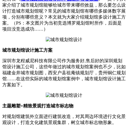
家介绍了城市规划馆能够给城市带来哪些效益，那么要怎么设
计打造城市规划馆呢？常见的城市规划馆有哪些多媒体数字展
项，分别有哪些意义？本文就为大家介绍规划馆多设计施工方
案。（PS：本文图片为当初竞选博罗规划馆时所作，后面是
项目没竞选成功……）
城市规划馆设计施工方案
深圳市龙程威尼科技有限公司作为服务好,售后好的深圳规划
馆设计施工公司，这些年做过的城市规划馆案例也不少，比如
福建金井城市规划图，西安户县祖庵镇规划厅，贵州铜仁规划
馆……在这些实际的城市规划馆案例中，城市规划馆设计施工
方案如下。
主题雕塑+精致景观打造城市标志物
对规划馆建筑外立面进行建筑改造，对其周边环境进行文化景
观设计，打造文化建筑景观集群，树立城市标志物形象。