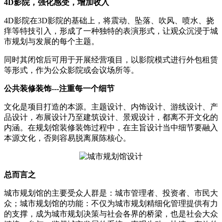
4D影院，强化感受，增加收入
4D影院在3D影院的基础上，将震动、坠落、吹风、喷水、挠
痒等特技引入，形成了一种独特的表演形式，让观众沉浸于城
市规划与发展的每个主题。
同时其闭馆后可用于开展经营项目，以影院模式进行外包租赁
等形式，作为公众影院或会议场所等。
公共装修装饰---注重每一个细节
文化是项目打造的本源。主题设计、内饰设计、游线设计、产
品设计，布展设计乃至建筑设计、景观设计，都离不开文化的
内涵。在规划馆装修装饰过程中，在主旨设计当中细节要融入
本源文化，否则容易脱离展陈核心。
总而言之
城市规划馆的主要受众人群是：城市管理者、投资者、市民大
众；城市规划馆的功能：不仅为城市规划精细化管理提供有力
的支撑，成为城市规划决策与社会各界的桥梁，也是社会大众