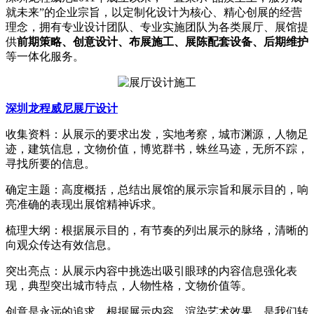
就未来”的企业宗旨，以定制化设计为核心、精心创展的经营
理念，拥有专业设计团队、专业实施团队为各类展厅、展馆提
供
前期策略、创意设计、布展施工、展陈配套设备、后期维护
等一体化服务。
深圳龙程威尼展厅设计
收集资料：从展示的要求出发，实地考察，城市渊源，人物足
迹，建筑信息，文物价值，博览群书，蛛丝马迹，无所不踪，
寻找所要的信息。
确定主题：高度概括，总结出展馆的展示宗旨和展示目的，响
亮准确的表现出展馆精神诉求。
梳理大纲：根据展示目的，有节奏的列出展示的脉络，清晰的
向观众传达有效信息。
突出亮点：从展示内容中挑选出吸引眼球的内容信息强化表
现，典型突出城市特点，人物性格，文物价值等。
创意是永远的追求，根据展示内容，渲染艺术效果，是我们转