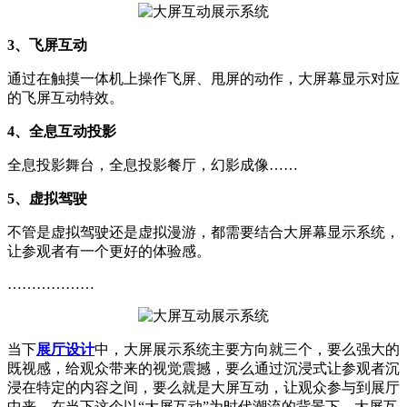
3、飞屏互动
通过在触摸一体机上操作飞屏、甩屏的动作，大屏幕显示对应
的飞屏互动特效。
4、全息互动投影
全息投影舞台，全息投影餐厅，幻影成像……
5、虚拟驾驶
不管是虚拟驾驶还是虚拟漫游，都需要结合大屏幕显示系统，
让参观者有一个更好的体验感。
………………
当下
展厅设计
中，大屏展示系统主要方向就三个，要么强大的
既视感，给观众带来的视觉震撼，要么通过沉浸式让参观者沉
浸在特定的内容之间，要么就是大屏互动，让观众参与到展厅
中来。在当下这个以“大屏互动”为时代潮流的背景下，大屏互