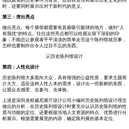
须以真实的历史事件为背景。然后在宣传和展示历史文化的同
时，还要同时展示出对于新时代的意义。
第三：突出亮点
做出亮点。每个展馆都需要有其最吸引眼球的地方，做到“人
有我优”的特点。往往这些亮点都可以给观众留下深刻的印
象，不能总让参观者平平淡淡的简单走完这个陈列馆就完事，
怎样也要制作出令人过目不忘的东西。
第四：人性化设计
历史陈列馆大多面向大众，具有很强的公益性质，要求主题简
介大方。适应这种人性人本的需求，设计出一些新鲜的东西，
让观众去感受、去参与、去体验。
上述是深圳龙程威尼展厅设计公司小编对历史陈列馆设计理念
做出的分析，在历史陈列馆设计时要充分认识历史陈列馆的性
质与功能的定位。还要根据当地人文资源的特点、优势进行分
析展示。根据需要展览的内容，确定陈列展的基本定位。