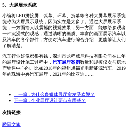
5、大屏展示系统
小编将LED拼接屏、弧幕、环幕、折幕等各种大屏幕展示系统
统称为大屏展示系统，因为实在是太多了。通过大屏展示系
统，一方面给人以震撼的视觉效果，另一方面，能够给参观者
一种沉浸式的观感，通过清晰的画质、丰富的画面展示汽车以
及汽车的各个部件，方便对汽车进行综合介绍，更能够让人们
了解清楚。
汽车行业好像都很有钱，深圳市龙程威尼科技有限公司在11年
的展厅设计施工过程中，
汽车展厅案例
数量和规模仅次与房地
产销售中心的。比如2018年的福州旭福光电新能源汽车、
2019
年的珠海中兴汽车展厅
，2021年的比亚迪……
上一篇
: 为什么多媒体展厅愈发受欢迎？
下一篇
: 企业展厅设计要点有哪些？
友情链接
骄阳文旅