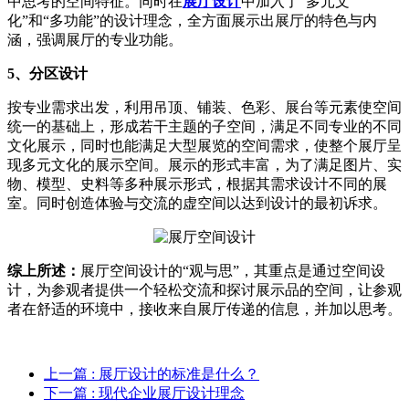
中思考的空间特征。同时在
展厅设计
中加入了“多元文
化”和“多功能”的设计理念，全方面展示出展厅的特色与内
涵，强调展厅的专业功能。
5、分区设计
按专业需求出发，利用吊顶、铺装、色彩、展台等元素使空间
统一的基础上，形成若干主题的子空间，满足不同专业的不同
文化展示，同时也能满足大型展览的空间需求，使整个展厅呈
现多元文化的展示空间。展示的形式丰富，为了满足图片、实
物、模型、史料等多种展示形式，根据其需求设计不同的展
室。同时创造体验与交流的虚空间以达到设计的最初诉求。
综上所述：
展厅空间设计的“观与思”，其重点是通过空间设
计，为参观者提供一个轻松交流和探讨展示品的空间，让参观
者在舒适的环境中，接收来自展厅传递的信息，并加以思考。
上一篇
: 展厅设计的标准是什么？
下一篇
: 现代企业展厅设计理念