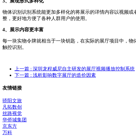
3、展现形式多样化
物体识别识别系统能更加多样化的将展示的详情内容以视频或
整，更好地方便了各种人群用户的使用。
4、展示内容更丰富
每一块实物令牌就相当于一块钥匙，在实际的展厅项目中，物
触控识别。
上一篇
: 深圳龙程威尼自主研发的展厅视频播放控制系统
下一篇
: 浅析影响数字展厅的造价因素
友情链接
骄阳文旅
凡拓数创
丝路视觉
华侨城集团
京东方
万科