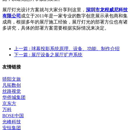
展厅灯光设计方案就与大家分享到这里，
深圳市龙程威尼科技
有限公司
成立于2011年是一家专业的数字创意展示承包商和集
成商，根据多年的展厅施工经验，展厅灯光的部署方位也有诸
多讲究，具体的部署方案需要根据实际情况来决定。
上一篇
: 球幕投影系统原理、设备、功能、制作介绍
下一篇
: 展厅设备之展厅扩声系统
友情链接
骄阳文旅
凡拓数创
丝路视觉
华侨城集团
京东方
万科
BOSE中国
光峰科技
安恒集团