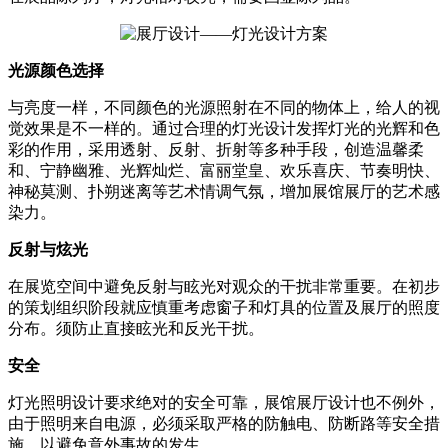
光源颜色选择
与亮度一样，不同颜色的光源照射在不同的物体上，给人的视
觉效果是不一样的。通过合理的灯光设计发挥灯光的光辉和色
彩的作用，采用透射、反射、折射等多种手段，创造温馨柔
和、宁静幽雅、光辉灿烂、富丽堂皇、欢乐喜庆、节奏明快、
神秘莫测、扑朔迷离等艺术情调气氛，增加展馆展厅的艺术感
染力。
反射与炫光
在展览空间中避免反射与眩光对观众的干扰非常重要。在初步
的策划组织阶段就应慎重考虑窗子和灯具的位置及展厅的照度
分布。须防止直接眩光和反光干扰。
安全
灯光照明设计要求绝对的安全可靠，展馆展厅设计也不例外，
由于照明来自电源，必须采取严格的防触电、防断路等安全措
施，以避免意外事故的发生。