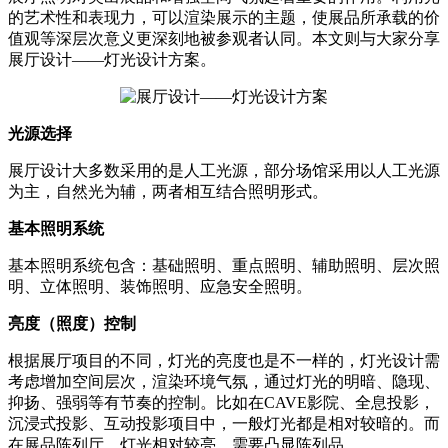
的艺术性和表现力，可以渲染展示的主题，使展品所承载的价
值观等深层次意义更深刻地被参观者认同。本文则与大家分享
展厅设计——灯光设计方案。
光源选择
展厅设计大多数采用的是人工光源，部分场馆采用以人工光源
为主，自然光为辅，两者相互结合照明形式。
基本照明系统
基本照明系统包含：基础照明、重点照明、辅助照明、层次照
明、立体照明、装饰照明、应急安全照明。
亮度（照度）控制
根据展厅项目的不同，灯光的亮度也是不一样的，灯光设计需
考虑增加空间层次，渲染环境气氛，通过灯光的明暗、隐现、
抑扬、强弱等有节奏的控制。比如在CAVE影院、全息投影，
沉浸式投影、互动投影项目中，一般灯光都是相对较暗的。而
在展品陈列厅，灯光相对较亮，需要凸显陈列品。