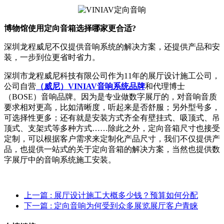
博物馆使用定向音箱选择哪家更合适?
深圳龙程威尼不仅提供音响系统的解决方案，还提供产品和安
装，一步到位更省时省力。
深圳市龙程威尼科技有限公司作为11年的展厅设计施工公司，
公司自营
（威尼）VINIAV音响系统品牌
和代理博士
（BOSE）音响品牌。因为是专业做数字展厅的，对音响音质
要求相对更高，比如清晰度，听起来是否舒服；另外型号多，
可选择性更多；还有就是安装方式齐全有壁挂式、吸顶式、吊
顶式、支架式等多种方式……除此之外，定向音箱尺寸也接受
定制，可以根据客户需求来定制化产品尺寸，我们不仅提供产
品，也提供一站式的关于定向音箱的解决方案，当然也提供数
字展厅中的音响系统施工安装。
上一篇
: 展厅设计施工大概多少钱？预算如何分配
下一篇
: 定向音响为何受到众多展览展厅客户青睐