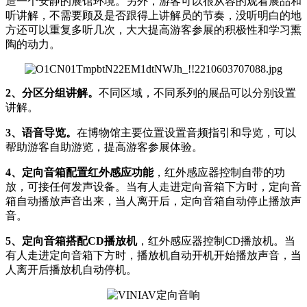
造一个安静的展馆环境。另外，游客可以很从容的观看展品和
听讲解，不需要顾及是否跟得上讲解员的节奏，没听明白的地
方还可以重复多听几次，大大提高游客参展的积极性和学习熏
陶的动力。
2、分区分组讲解。
不同区域，不同系列的展品可以分别设置
讲解。
3、语音导览。
在博物馆主要位置设置音频指引和导览，可以
帮助游客自助游览，提高游客参展体验。
4、定向音箱配置红外感应功能
，红外感应器控制自带的功
放，可接任何发声设备。当有人走进定向音箱下方时，定向音
箱自动播放声音出来，当人离开后，定向音箱自动停止播放声
音。
5、定向音箱搭配CD播放机
，红外感应器控制CD播放机。当
有人走进定向音箱下方时，播放机自动开机开始播放声音，当
人离开后播放机自动停机。