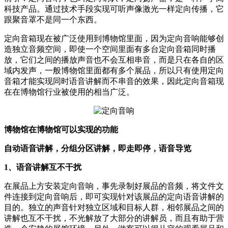
科技产品。通过技术手段实现可听声像激光一样定向传播，它
跟聚音罩不是同一个东西。
定向音箱现在被广泛使用到博物馆里面，因为定向音响能够创
造独立音频空间，即使一个空间里面有多台定向音箱同时播
放，它们之间的播放声音也不会互相串音，而是只在各自的区
域内发声，一般博物馆里面都有多个展品，所以只有使用定向
音箱才能实现同时语音讲解而不串音的效果，因此定向音箱现
在在博物馆行业被使用的相当广泛。
博物馆在博物馆可以实现的功能
自动语音讲解，分组分区讲解，即走即停，语音导览
1、语音讲解互不干扰
在展品上方安装定向音响，事先录制好展品的音频，将文件文
件连接到定向音响后，即可实现针对该展品的定向语音讲解的
目的。独立的声音针对独立区域和目标人群，相邻展品之间的
讲解也互不干扰，不光解放了大部分的讲解员，而且有助于营