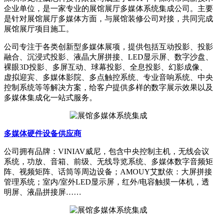
企业单位，是一家专业的展馆展厅多媒体系统集成公司。主要
是针对展馆展厅多媒体方面，与展馆装修公司对接，共同完成
展馆展厅项目施工。
公司专注于各类创新型多媒体展项，提供包括互动投影、投影
融合、沉浸式投影、液晶大屏拼接、LED显示屏、数字沙盘、
裸眼3D投影、多屏互动、球幕投影、全息投影、幻影成像、
虚拟迎宾、多媒体影院、多点触控系统、专业音响系统、中央
控制系统等等解决方案，给客户提供多样的数字展示效果以及
多媒体集成化一站式服务。
多媒体硬件设备供应商
公司拥有品牌：VINIAV威尼，包含中央控制主机，无线会议
系统，功放、音箱、前级、无线导览系统、多媒体数字音频矩
阵、视频矩阵、话筒等周边设备；AMOUY艾默依：大屏拼接
管理系统；室内/室外LED显示屏，红外/电容触摸一体机，透
明屏、液晶拼接屏……