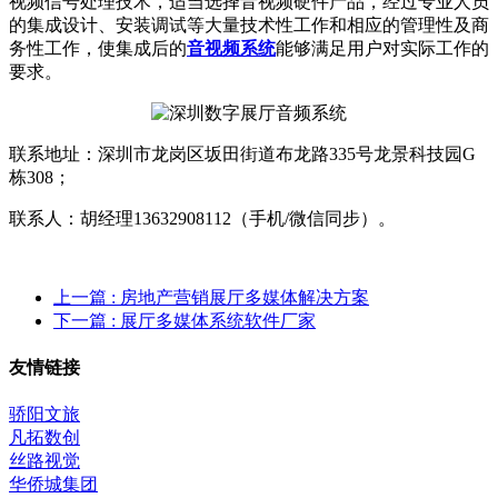
视频信号处理技术，适当选择音视频硬件产品，经过专业人员
的集成设计、安装调试等大量技术性工作和相应的管理性及商
务性工作，使集成后的
音视频系统
能够满足用户对实际工作的
要求。
联系地址：深圳市龙岗区坂田街道布龙路335号龙景科技园G
栋308；
联系人：胡经理13632908112（手机/微信同步）。
上一篇
: 房地产营销展厅多媒体解决方案
下一篇
: 展厅多媒体系统软件厂家
友情链接
骄阳文旅
凡拓数创
丝路视觉
华侨城集团