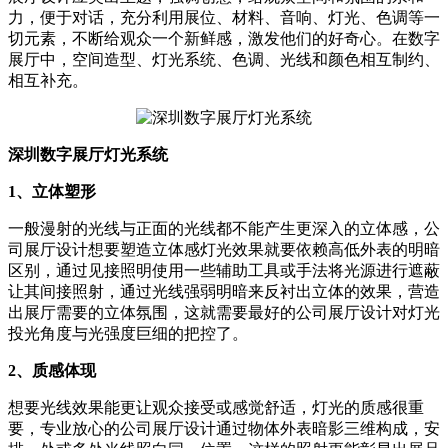
力，便于对话，充分利用展位、材料、音响、灯光、色调等一
切元素，不断给观众一个新鲜感，激发他们的好奇心。在数字
展厅中，空间造型、灯光系统、色调、光线和颜色相互制约、
相互补充。
深圳数字展厅灯光系统
1、立体塑形
一般漫射的光线与正面的光线都不能产生更深入的立体感，公
司展厅设计想要塑造立体感灯光效果就要依赖高低外表的明暗
区别，通过见接照明使用一些辅助工具或手法将光源进行遮蔽
让其间接照射，通过光线强弱明暗来反衬出立体的效果，营造
出展厅需要的立体氛围，这就需要最好的公司展厅设计对灯光
投光角度与光强度巨细的把控了。
2、质感体现
想要光线效果能更让观众接受或感觉舒适，灯光的质感很重
要，专业放心的公司展厅设计通过物体外表暗影三维构成，安