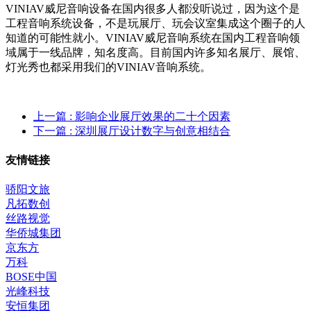
VINIAV威尼音响设备在国内很多人都没听说过，因为这个是
工程音响系统设备，不是玩展厅、玩会议室集成这个圈子的人
知道的可能性就小。VINIAV威尼音响系统在国内工程音响领
域属于一线品牌，知名度高。目前国内许多知名展厅、展馆、
灯光秀也都采用我们的VINIAV音响系统。
上一篇
: 影响企业展厅效果的二十个因素
下一篇
: 深圳展厅设计数字与创意相结合
友情链接
骄阳文旅
凡拓数创
丝路视觉
华侨城集团
京东方
万科
BOSE中国
光峰科技
安恒集团