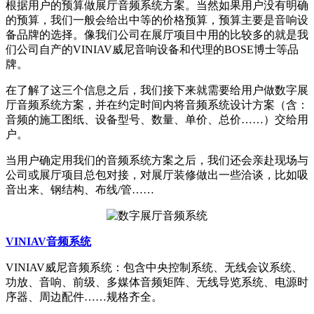
根据用户的预算做展厅音频系统方案。当然如果用户没有明确
的预算，我们一般会给出中等的价格预算，预算主要是音响设
备品牌的选择。像我们公司在展厅项目中用的比较多的就是我
们公司自产的VINIAV威尼音响设备和代理的BOSE博士等品
牌。
在了解了这三个信息之后，我们接下来就需要给用户做数字展
厅音频系统方案，并在约定时间内将音频系统设计方案（含：
音频的施工图纸、设备型号、数量、单价、总价……）交给用
户。
当用户确定用我们的音频系统方案之后，我们还会亲赴现场与
公司或展厅项目总包对接，对展厅装修做出一些洽谈，比如吸
音出来、钢结构、布线/管……
VINIAV音频系统
VINIAV威尼音频系统：包含中央控制系统、无线会议系统、
功放、音响、前级、多媒体音频矩阵、无线导览系统、电源时
序器、周边配件……规格齐全。