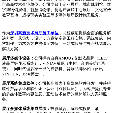
市高新技术企业单位。公司专致于企业展厅、城市规划馆、数
字博物馆展馆、智慧博物馆、房地产营销中心展厅、文化宣传
教育基地、虚拟现实实验室等多媒体展厅设计施工服务。
作为
深圳高新技术展厅施工单位
，龙程威尼提供全面的服务解
决方案，从策划，设计，方案制定到工程实施，系统集成，内
容制作。力求为客户提供全方位、一站式服务与整合视觉展示
解决方案。
展厅多媒体设备：
公司拥有自身AMOUY艾默依品牌（LED/
液晶屏等显示系统），VINIAV威尼（中控、音响等扩声系
统），同时代理多家一线的投影机、音响品牌比如（丽讯
VINITEK、Bose博士）。
展厅系统集成软件：
公司长期着力于多媒体软件开发，并获得
软件产品认证和软件企业认证（双软认证），为客户提供专业
的多媒体数字内容创意、互动技术创新的整体解决方案和服
务。
展厅多媒体系统集成展项：
投影融合、沉浸式投影、液