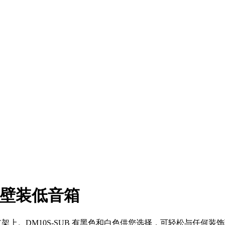
UB 壁装低音箱
 U 型支架上。DM10S-SUB 有黑色和白色供您选择，可轻松与任何