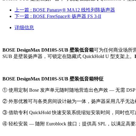
上一篇
: BOSE Panaray® MA12 线性列阵扬声器
下一篇
: BOSE FreeSpace® 扬声器 FS 3-II
详细信息
BOSE DesignMax DM10S-SUB 壁装低音箱
可为任何商业场所营造出
SUB 是壁装扬声器，可锁定在隐藏式 QuickHold U 型支架上。
BOSE DesignMax DM10S-SUB 壁装低音箱特征
① 使用定制 Bose 发声单元随时随地营造出色声效 — 无需 DS
② 外形优雅可与各类房间设计融为一体，扬声器采用几乎无
③ 借助专利 QuickHold 快速安装系统缩短安装时间，同
④ 轻松安装 — 随附 Euroblock 接口；提供高 SPL，以满足