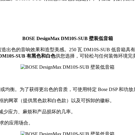
BOSE DesignMax DM10S-SUB 壁装低音箱
色的音响效果和造型美感。250 瓦 DM10S-SUB 低音箱具有 10 英
DM10S-SUB 有黑色和白色
供您选择，可轻松与任何装饰环境完
P 或均衡。为了获得更出色的音质，可使用特定 Bose DSP 和功放启
边框的网罩（提供黑色款和白色款）以及可拆卸的徽标。
时也可减少应力、麻烦和产品损坏的几率。
高要求的应用场合。