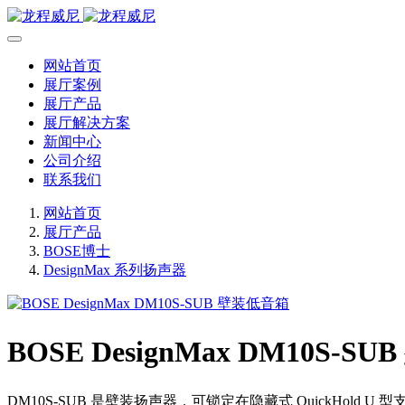
网站首页
展厅案例
展厅产品
展厅解决方案
新闻中心
公司介绍
联系我们
网站首页
展厅产品
BOSE博士
DesignMax 系列扬声器
BOSE DesignMax DM10S-S
DM10S-SUB 是壁装扬声器，可锁定在隐藏式 QuickHold