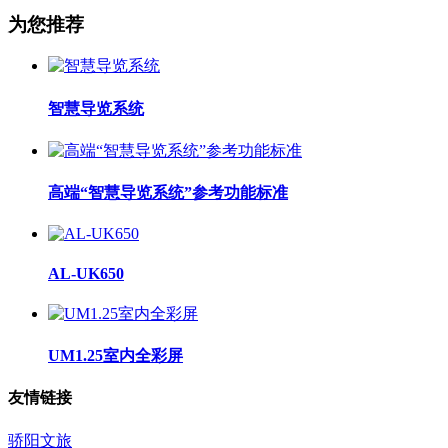
为您推荐
智慧导览系统
高端“智慧导览系统”参考功能标准
AL-UK650
UM1.25室内全彩屏
友情链接
骄阳文旅