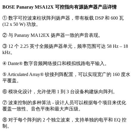
BOSE Panaray MSA12X 可控指向有源扬声器产品详情
① 数字可控波束柱状阵列扬声器，带有板载 DSP 和 600 瓦
(12 x 50 W) 功放。
② 与 Panaray MA12EX 扬声器一致的声音表现。
③ 12 个 2.25 英寸全频扬声器单元，频率范围可达 58 Hz – 18
kHz。
④ Dante® 数字音频网络接口和模拟线路电平输入。
⑤ Articulated Array® 铰接列阵配置，可以实现宽广的 160 度水
平覆盖。
⑥ 模块化设计，允许使用 1 到 3 台设备构建纵向阵列。
⑦ 波束控制的多种算法 - 设计人员可以根据每个项目来优化
覆盖一致性、音色平衡和最大声压级。
⑧ 对于每个阵列的 2 个独立波束，支持单独的电平和 EQ 控
制。