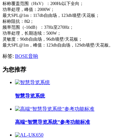
标称覆盖范围（HxV）：200Hz以下全向；
功率处理，峰值：2000W；
最大SPL@1m：117db自由场，123db墙壁/天花板；
标称阻抗：8Ω；
频率范围（-10dB）：37Hz至270Hz；
功率处理，长期连续：500W；
灵敏度：90db自由场，96db墙壁/天花板；
最大SPL@1m，峰值：123db自由场，129db墙壁/天花板。
标签:
BOSE音响
为您推荐
智慧导览系统
高端“智慧导览系统”参考功能标准