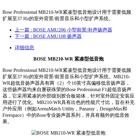
Bose Professional MB210-WR紧凑型低音炮设计用于需要低频
扩展至37 Hz的室外背景/前景音乐和小型扩声系统。
上一篇
: BOSE AMU206 小型前景/补声扬声器
下一篇
: BOSE AMU108 扬声器
详细信息
BOSE MB210-WR 紧凑型低音炮
Bose Professional MB210-WR紧凑型低音炮设计用于需要低频
扩展至37 Hz的室外背景/前景音乐和小型扩声系统。MB210-
WR超低音扬声器具有两（2）个10英寸高偏移低音扬声器，
这些扬声器均来自屡获殊荣的Bose Professional F1超低音扬声
器，它采用紧凑的外部级别胶合板箱体，针对室外固定安装应
用进行了优化。MB210-WR具有出色的性能尺寸比，旨在补充
户外应用（例如ArenaMatch Utility，Panaray，DesignMax和
Freespace）中的Bose专业扬声器系列，并具有额外的低音效
果。