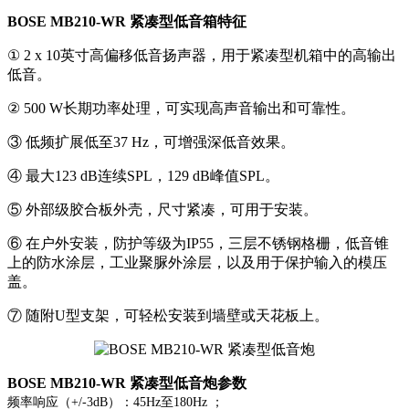
BOSE MB210-WR 紧凑型低音箱特征
① 2 x 10英寸高偏移低音扬声器，用于紧凑型机箱中的高输出
低音。
② 500 W长期功率处理，可实现高声音输出和可靠性。
③ 低频扩展低至37 Hz，可增强深低音效果。
④ 最大123 dB连续SPL，129 dB峰值SPL。
⑤ 外部级胶合板外壳，尺寸紧凑，可用于安装。
⑥ 在户外安装，防护等级为IP55，三层不锈钢格栅，低音锥
上的防水涂层，工业聚脲外涂层，以及用于保护输入的模压
盖。
⑦ 随附U型支架，可轻松安装到墙壁或天花板上。
BOSE MB210-WR 紧凑型低音炮参数
频率响应（+/-3dB）：45Hz至180Hz ；