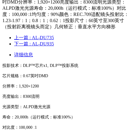
吋DMD分辨率：1,920×1200亮度输出：8300流明光源类型：
ALPD激光光源寿命：20,000h（运行模式：标准100%）对比
度：100,000 :1均匀度：90%颜色：REC.709适配镜头投射比：
1.23-1.97：1；0.8：1；0.62：1投影尺寸：60英寸至300英寸
（投射距离视镜头而定）几何矫正：垂直水平方向梯形
上一篇
: AL-DU735
下一篇
: AL-DU935
详细信息
投影技术：
DLP™芯片x1, DLP™投影系统
芯片规格：
0.67英吋DMD
分辨率：
1,920×1200
亮度输出：
8300流明
光源类型：
ALPD激光光源
寿命：
20,000h（运行模式：标准100%）
对比度：
100,000 :1