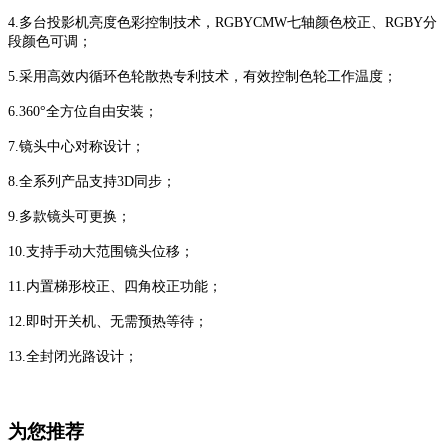
4.多台投影机亮度色彩控制技术，RGBYCMW七轴颜色校正、RGBY分
段颜色可调；
5.采用高效内循环色轮散热专利技术，有效控制色轮工作温度；
6.360°全方位自由安装；
7.镜头中心对称设计；
8.全系列产品支持3D同步；
9.多款镜头可更换；
10.支持手动大范围镜头位移；
11.内置梯形校正、四角校正功能；
12.即时开关机、无需预热等待；
13.全封闭光路设计；
为您推荐