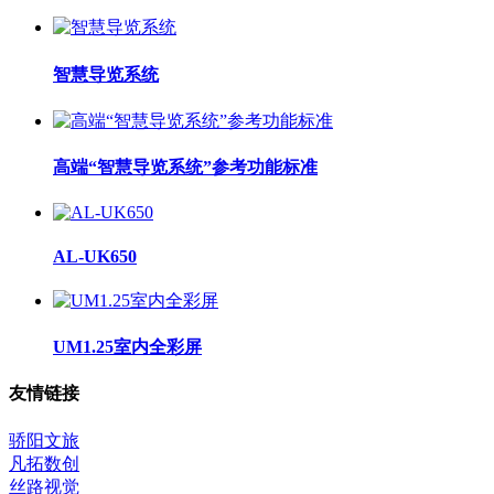
智慧导览系统
高端“智慧导览系统”参考功能标准
AL-UK650
UM1.25室内全彩屏
友情链接
骄阳文旅
凡拓数创
丝路视觉