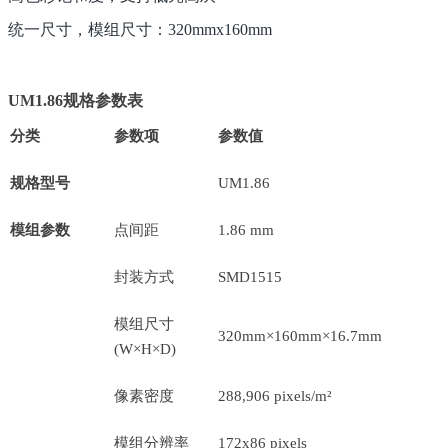
统一尺寸，模组尺寸：320mmx160mm
UM1.86
规格参数表
分类
参数项
参数值
规格型号
UM1.86
模组参数
点间距
1.86 mm
封装方式
SMD1515
模组尺寸
320mm×160mm×16.7mm
(W×H×D)
像素密度
288,906 pixels/m²
模组分辨率
172x86 pixels