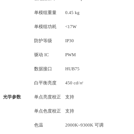
单模组重量
0.45 kg
单模组功耗
<17W
防护等级
IP30
驱动 IC
PWM
数据接口
HUB75
白平衡亮度
450 cd/㎡
光学参数
单点亮度校正
支持
单点色度校正
支持
色温
2000K~9300K 可调