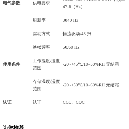
电气参数
供电要求
47-6（Hz）
刷新率
3840 Hz
驱动方式
恒流驱动/43 扫
换帧频率
50/60 Hz
工作温度/湿度
使用条件
-20~+45℃/10~50%RH 无结霜
范围
存储温度/湿度
-20~+50℃/10~60%RH 无结霜
范围
认证
认证
CCC、CQC
为您推荐