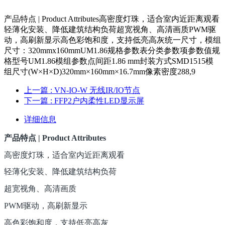
产品特点 | Product Attributes高密度灯珠，适合室内近距离观看
轻薄化安装、降低建筑结构负荷超宽视角、高清画质PWM驱
动，高刷新显示高色彩饱和度，支持低亮高灰统一尺寸，模组
尺寸：320mmx160mmUM1.86规格参数表分类参数项参数值规
格型号UM1.86模组参数点间距1.86 mm封装方式SMD1515模
组尺寸(W×H×D)320mm×160mm×16.7mm像素密度288,9
上一篇
: VN-IO-W 无线IR/IO节点
下一篇
: FFP2户内柔性LED显示屏
详细信息
产品特点 | Product Attributes
高密度灯珠，适合室内近距离观看
轻薄化安装、降低建筑结构负荷
超宽视角、高清画质
PWM驱动，高刷新显示
高色彩饱和度，支持低亮高灰