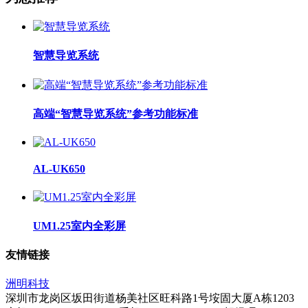
智慧导览系统
高端“智慧导览系统”参考功能标准
AL-UK650
UM1.25室内全彩屏
友情链接
洲明科技
深圳市龙岗区坂田街道杨美社区旺科路1号垵固大厦A栋1203