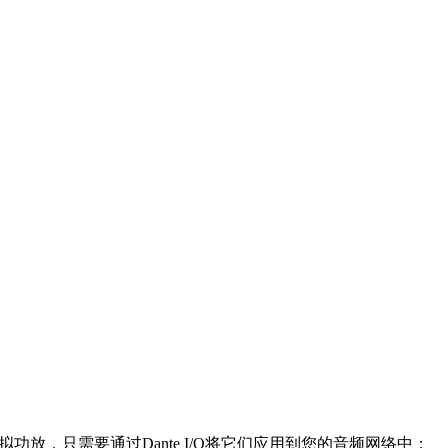
放，只需要通过Dante I/O将它们应用到您的音频网络中；