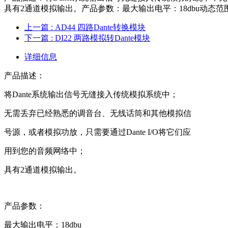
具有2通道模拟输出。产品参数：最大输出电平：18dbu动态范围：116dB总谐
上一篇
: AD44 四路Dante转换模块
下一篇
: DI22 两路模拟转Dante模块
详细信息
产品描述：
将Dante系统输出信号无缝接入传统模拟系统中；
无需丢弃已经熟悉的调音台、无线话筒和其他模拟信
号源，或者模拟功放，只需要通过Dante I/O将它们应
用到您的音频网络中；
具有2通道模拟输出。
产品参数：
最大输出电平：18dbu