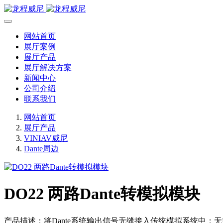
网站首页
展厅案例
展厅产品
展厅解决方案
新闻中心
公司介绍
联系我们
网站首页
展厅产品
VINIAV威尼
Dante周边
DO22 两路Dante转模拟模块
产品描述：将Dante系统输出信号无缝接入传统模拟系统中；无