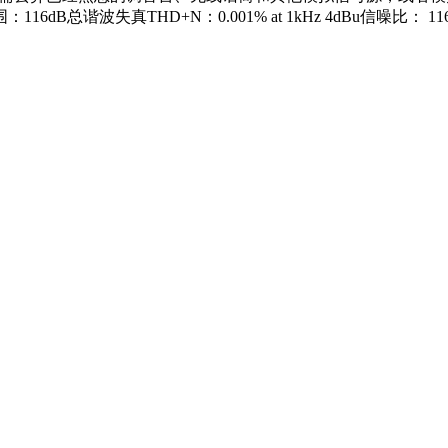
波失真THD+N：0.001% at 1kHz 4dBu信噪比： 116dB频率