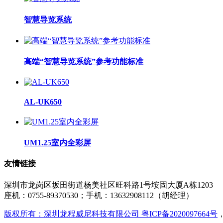
智慧导览系统
高端“智慧导览系统”参考功能标准
AL-UK650
UM1.25室内全彩屏
友情链接
深圳市龙岗区坂田街道杨美社区旺科路1号垵固大厦A栋1203
座机：0755-89370530；手机：13632908112（胡经理）
版权所有：深圳龙程威尼科技有限公司 粤ICP备2020097664号