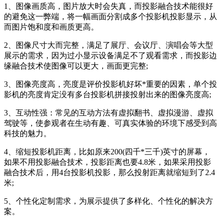
1、图像画质高，图片放大时会失真，而投影融合技术能很好
的避免这一弊端，将一幅画面分割成多个投影机投影显示，从
而图片饱和度和画质更高。
2、图像尺寸大而完整，满足了展厅、会议厅、演唱会等大型
展示的需求，因为过小显示设备满足不了观看需求，而投影边
缘融合技术使图像可以更大，画面更完整;
3、图像亮度高，亮度是评价投影机好坏*重要的因素，单个投
影机的亮度肯定没有多台投影机拼接投射出来的图像亮度高;
3、互动性强：常见的互动方法有虚拟翻书、虚拟漫游、虚拟
驾驶等，使参观者在生动有趣、可真实体验的环境下感受到高
科技的魅力。
4、缩短投影机距离，比如原来200(四千*三千)英寸的屏幕，
如果不用投影融合技术，投影距离也要4.8米，如果采用投影
融合技术后，用4台投影机投影，那么投射距离就缩短到了2.4
米;
5、个性化定制需求，为展示提供了多样化、个性化的解决方
案。