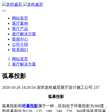
网站首页
展厅案例
展厅产品
展厅解决方案
新闻中心
公司介绍
联系我们
网站首页
展厅解决方案
弧幕投影
2020-10-26 14:20:54
深圳龙程威尼展厅设计施工公司
237
弧幕投影
弧幕投影和
环幕投影
属于一种，区别在于环幕投影为360度，
而弧幕则分为120、135、180、240、270，360度等弧度环幕。