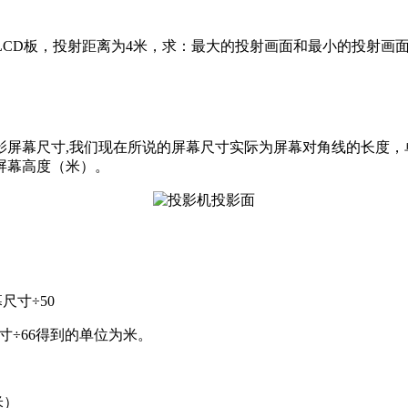
8英寸LCD板，投射距离为4米，求：最大的投射画面和最小的投射画
影屏幕尺寸,我们现在所说的屏幕尺寸实际为屏幕对角线的长度，
屏幕高度（米）。
幕尺寸÷50
尺寸÷66得到的单位为米。
米）