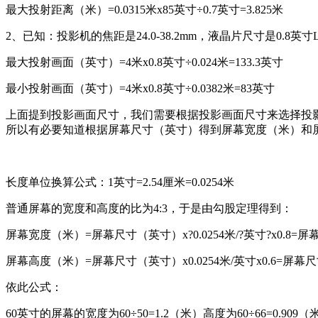
最大投射距离（米）=0.0315米x85英寸÷0.7英寸=3.825米
2、已知：投影机的焦距是24.0-38.2mm，液晶片尺寸是0.
最大投射画面（英寸）=4米x0.8英寸÷0.024米=133.3英寸
最小投射画面（英寸）=4米x0.8英寸÷0.0382米=83英寸
上面提到投影画面尺寸，我们需要根据投影画面尺寸来选择投
所以有必要知道根据屏幕尺寸（英寸）得到屏幕宽度（米）和
长度单位换算公式：1英寸=2.54厘米=0.0254米
普通屏幕的宽度和高度的比为4:3，于是由勾股定理得到：
屏幕宽度（米）=屏幕尺寸（英寸）x?0.0254米/?英寸?x0.8=屏
屏幕高度（米）=屏幕尺寸（英寸）x0.0254米/英寸x0.6=屏幕
依此公式：
60英寸的屏幕的宽度为60÷50=1.2（米）高度为60÷66=0.909（