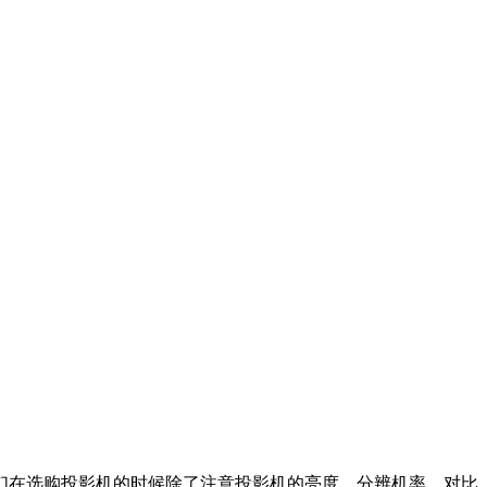
们在选购投影机的时候除了注意投影机的亮度、分辨机率、对比