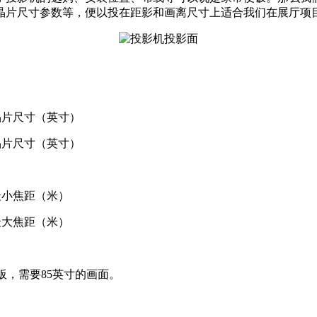
晶片尺寸参数等，便以投在距影和画离尺寸上适合我们在展厅项
晶片尺寸（英寸）
晶片尺寸（英寸）
最小焦距（米）
最大焦距（米）
CD板，需要85英寸的画面。