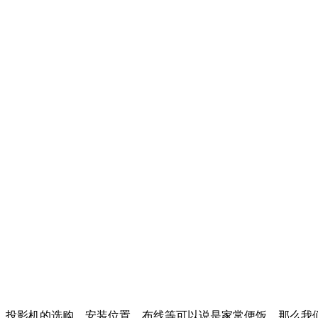
，投影机的选购、安装位置、布线等可以说是家常便饭。那么我