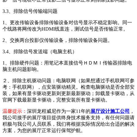
3.3、排除信号传输端问题
1、更改传输设备排除传输设备对信号显示不稳定影响。同一
个线路将网传改为HDMI线直连，测试信号是否传输正常。
2、交换两台投影仪传输设备，排除传输设备问题。
3.4、排除信号发送端（电脑主机）
1、排除硬件问题：用笔记本直接信号ＨＤＭＩ传输器排除电
脑主机问题影响。
２、排除主机驱动问题：电脑联网（如果想通过手机联网可参
考：手机联网），点安装驱动精灵。检查电脑驱动是否全部安
装，如果有显卡驱动更新则更新最新驱动；卸载显卡驱动，从
官网下载最新显卡驱动，完整安装所有显卡驱动。
温馨提示：
深圳龙程威尼作为一家11年的
展厅设计施工公司
，
我公司接手的展厅项目提供终身技术服务支持，有任何问题请
积极与我公司人员联系，我们将根据实际情况给出合适的解决
方案，为您的展厅正常运行保驾护航。