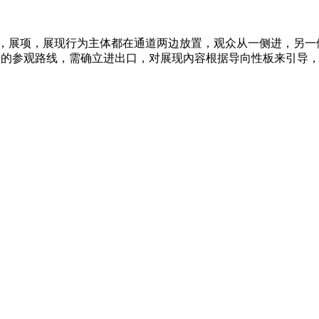
品，展项，展现行为主体都在通道两边放置，观众从一侧进，另一侧
定不动的参观路线，需确立进出口，对展现內容根据导向性板来引