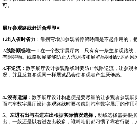
可。
展厅参观路线舒适合理即可
1.出入省时省力
：靠拐弯增加参观者停留時间是不起作用的，
2.线路顺畅唯一：
在一个数字展厅内，只有有一条主参观路线
有阻碍物。线路顺畅能够防止人流拥挤和展览品碰触毁坏的风
3.不逆流：
数字展厅设计参观路线时要防止线路逆流，让参观
况，并且反复参观同一样展览品会使参观者产生厌倦感。
4..沒有遗漏
：数字展厅设计构思便是要尽量的让参观者参观展
而汽车数字展厅设计参观路线时要考虑到汽车数字展厅的作用
5、左进右出与右进左出根据实际情况选择，
动线选择需要根据
出，一般还是以右进左出较多，谁叫咱们都习惯了靠右行驶，