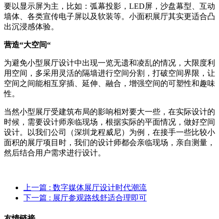
要以显示屏为主，比如：弧幕投影，LED屏，沙盘幕型、互动
墙体、各类宣传电子屏以及软装等。小面积展厅其实更适合凸
出沉浸感体验。
营造“大空间“
为避免小型展厅设计中出现一览无遗和凌乱的情况，大限度利
用空间，多采用灵活的隔墙进行空间分割，打破空间界限，让
空间之间能相互穿插、延伸、融合，增强空间的可塑性和趣味
性。
当然小型展厅受建筑布局的影响相对要大一些，在实际设计的
时候，需要设计师亲临现场，根据实际的平面情况，做好空间
设计。以我们公司（深圳龙程威尼）为例，在接手一些比较小
面积的展厅项目时，我们的设计师都会亲临现场，亲自测量，
然后结合用户需求进行设计。
上一篇
: 数字媒体展厅设计时代潮流
下一篇
: 展厅参观路线舒适合理即可
友情链接