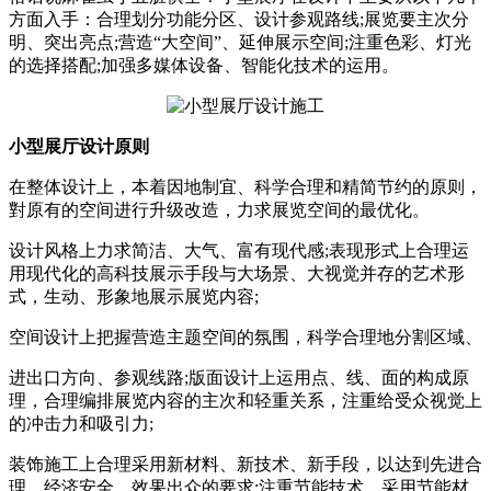
方面入手：合理划分功能分区、设计参观路线;展览要主次分
明、突出亮点;营造“大空间”、延伸展示空间;注重色彩、灯光
的选择搭配;加强多媒体设备、智能化技术的运用。
小型展厅设计原则
在整体设计上，本着因地制宜、科学合理和精简节约的原则，
對原有的空间进行升级改造，力求展览空间的最优化。
设计风格上力求简洁、大气、富有现代感;表现形式上合理运
用现代化的高科技展示手段与大场景、大视觉并存的艺术形
式，生动、形象地展示展览内容;
空间设计上把握营造主题空间的氛围，科学合理地分割区域、
进出口方向、参观线路;版面设计上运用点、线、面的构成原
理，合理编排展览内容的主次和轻重关系，注重给受众视觉上
的冲击力和吸引力;
装饰施工上合理采用新材料、新技术、新手段，以达到先进合
理、经济安全、效果出众的要求;注重节能技术，采用节能材