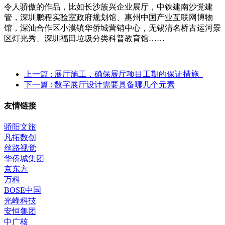
令人骄傲的作品，比如长沙族兴企业展厅，中铁建南沙党建
管，深圳鹏程实验室政府规划馆、惠州中国产业互联网博物
馆，深汕合作区小漠镇华侨城营销中心，无锡清名桥古运河景
区灯光秀、深圳福田垃圾分类科普教育馆……
上一篇
: 展厅施工，确保展厅项目工期的保证措施
下一篇
: 数字展厅设计需要具备哪几个元素
友情链接
骄阳文旅
凡拓数创
丝路视觉
华侨城集团
京东方
万科
BOSE中国
光峰科技
安恒集团
中广核