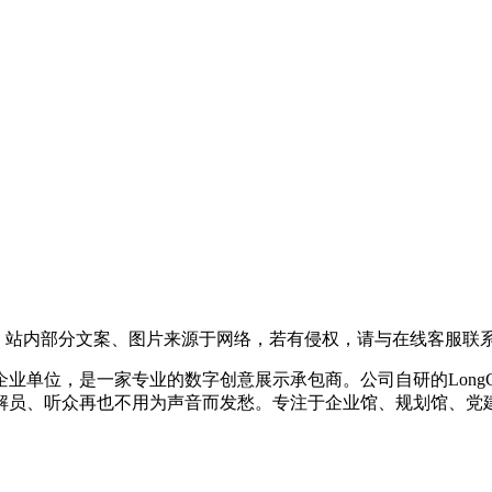
，站内部分文案、图片来源于网络，若有侵权，请与在线客服联
企业单位，是一家专业的数字创意展示承包商。公司自研的LongC
解员、听众再也不用为声音而发愁。专注于企业馆、规划馆、党