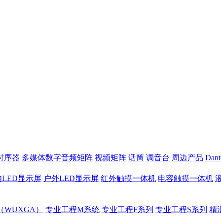
时序器
多媒体数字音频矩阵
视频矩阵
话筒
调音台
周边产品
Dan
LED显示屏
户外LED显示屏
红外触摸一体机
电容触摸一体机
（WUXGA）
专业工程M系统
专业工程F系列
专业工程S系列
精