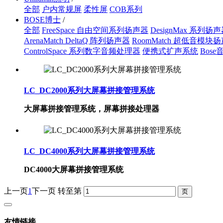
全部
户内常规屏
柔性屏
COB系列
BOSE博士
/
全部
FreeSpace 自由空间系列扬声器
DesignMax 系列扬
ArenaMatch DeltaQ 阵列扬声器
RoomMatch 超低音模块
ControlSpace 系列数字音频处理器
便携式扩声系统
Bos
LC_DC2000系列​大屏幕拼接管理系统
大屏幕拼接管理系统，屏幕拼接处理器
LC_DC4000系列大屏幕拼接管理系统
DC4000大屏幕拼接管理系统
上一页
1
下一页
转至第
友情链接