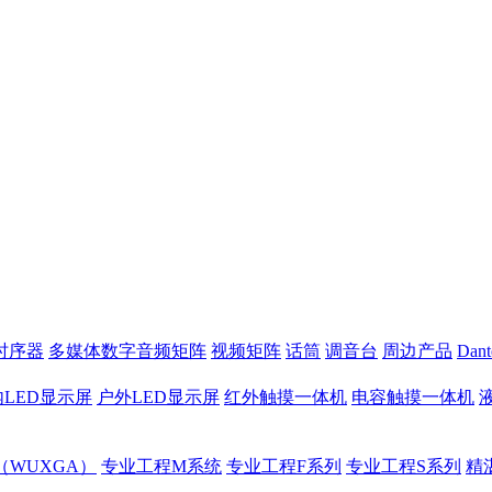
时序器
多媒体数字音频矩阵
视频矩阵
话筒
调音台
周边产品
Dan
LED显示屏
户外LED显示屏
红外触摸一体机
电容触摸一体机
（WUXGA）
专业工程M系统
专业工程F系列
专业工程S系列
精