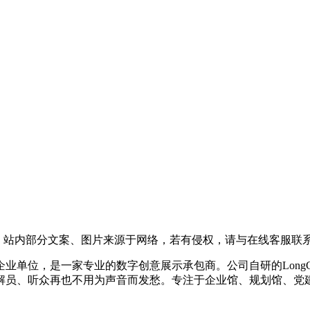
，站内部分文案、图片来源于网络，若有侵权，请与在线客服联
企业单位，是一家专业的数字创意展示承包商。公司自研的LongC
解员、听众再也不用为声音而发愁。专注于企业馆、规划馆、党