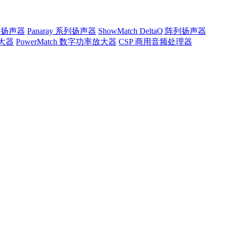
途系列扬声器
Panaray 系列扬声器
ShowMatch DeltaQ 阵列扬声器
放大器
PowerMatch 数字功率放大器
CSP 商用音频处理器