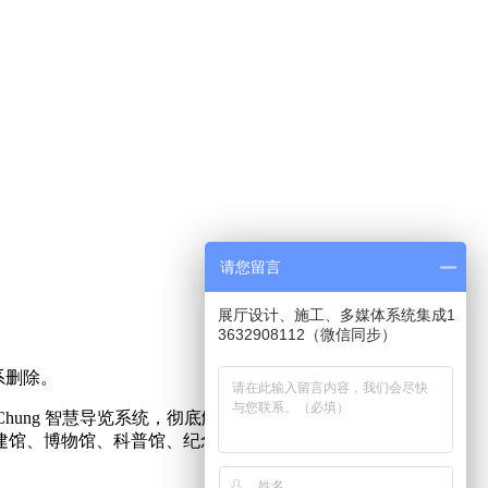
请您留言
展厅设计、施工、多媒体系统集成1
3632908112（微信同步）
系删除。
hung 智慧导览系统，彻底解决了传统所有导览系统无法克服
建馆、博物馆、科普馆、纪念馆、多媒体数字化展馆等展馆工